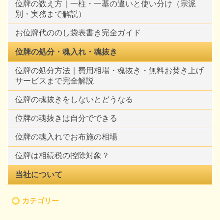
位牌の数え方｜一柱・一基の違いと使い分け（宗派
別・実務まで解説）
お位牌代ののし袋表書き完全ガイド
位牌の処分・魂入れ・魂抜き
位牌の処分方法｜費用相場・魂抜き・無料お焚き上げ
サービスまで完全解説
位牌の魂抜きをしないとどうなる
位牌の魂抜きは自分でできる
位牌の魂入れでお布施の相場
位牌は相続税の控除対象？
当社について
カテゴリー