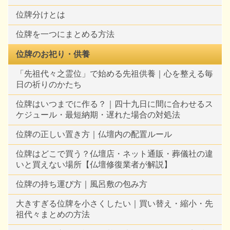
位牌分けとは
位牌を一つにまとめる方法
位牌のお祀り・供養
「先祖代々之霊位」で始める先祖供養｜心を整える毎
日の祈りのかたち
位牌はいつまでに作る？｜四十九日に間に合わせるス
ケジュール・最短納期・遅れた場合の対処法
位牌の正しい置き方｜仏壇内の配置ルール
位牌はどこで買う？仏壇店・ネット通販・葬儀社の違
いと買えない場所【仏壇修復業者が解説】
位牌の持ち運び方｜風呂敷の包み方
大きすぎる位牌を小さくしたい｜買い替え・縮小・先
祖代々まとめの方法