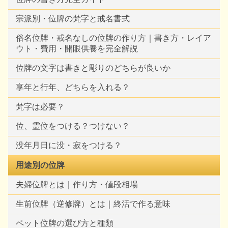
宗派別・位牌の梵字と戒名書式
俗名位牌・戒名なしの位牌の作り方｜書き方・レイア
ウト・費用・開眼供養を完全解説
位牌の文字は書きと彫りのどちらが良いか
享年と行年、どちらを入れる？
梵字は必要？
位、霊位をつける？つけない？
没年月日に没・寂をつける？
用途別の位牌
夫婦位牌とは｜作り方・値段相場
生前位牌（逆修牌）とは｜終活で作る意味
ペット位牌の選び方と種類