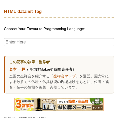
HTML datalist Tag
Choose Your Favourite Programming Language:
この記事の執筆・監修者
奥本 一輝
（お位牌Maker® 編集責任者）
全国の坐禅会を紹介する「
坐禅会マップ
」を運営。麗光堂に
よる数多くの仏壇・仏具修復の現場経験をもとに、位牌・戒
名・仏事の情報を編集・監修しています。