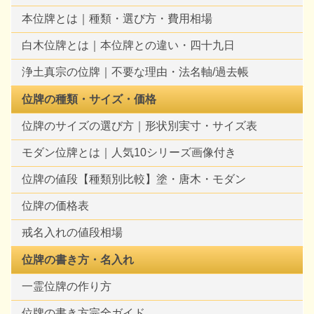
本位牌とは｜種類・選び方・費用相場
白木位牌とは｜本位牌との違い・四十九日
浄土真宗の位牌｜不要な理由・法名軸/過去帳
位牌の種類・サイズ・価格
位牌のサイズの選び方｜形状別実寸・サイズ表
モダン位牌とは｜人気10シリーズ画像付き
位牌の値段【種類別比較】塗・唐木・モダン
位牌の価格表
戒名入れの値段相場
位牌の書き方・名入れ
一霊位牌の作り方
位牌の書き方完全ガイド