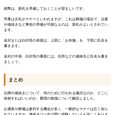
紙幣は、新札を準備しておくことが望ましいです。
弔事は古札がマナーといわれますが、これは葬儀の場合で、法要
や魂抜きなど事前の準備が可能なものは、新札がよいとされてい
ます。
金封または白封筒の表面は、上部に「お布施」を、下部に氏名を
書きます。
金封の中袋、白封筒の裏面には、住所などの連絡先と氏名を書き
ましょう。
まとめ
位牌の魂抜きについて、何のために行われる儀式なのか、どこに
依頼すればいいのか、費用の相場について解説しました。
お通夜や葬儀は参列する機会が多く、一般的なマナーは広く知ら
れていますが、魂抜きは一生の間に経験しない人も珍しくありま