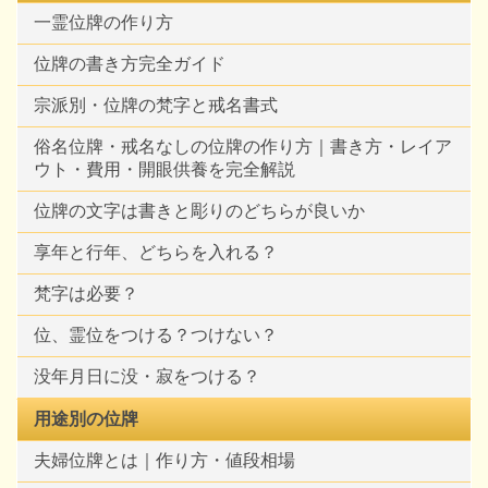
一霊位牌の作り方
位牌の書き方完全ガイド
宗派別・位牌の梵字と戒名書式
俗名位牌・戒名なしの位牌の作り方｜書き方・レイア
ウト・費用・開眼供養を完全解説
位牌の文字は書きと彫りのどちらが良いか
享年と行年、どちらを入れる？
梵字は必要？
位、霊位をつける？つけない？
没年月日に没・寂をつける？
用途別の位牌
夫婦位牌とは｜作り方・値段相場