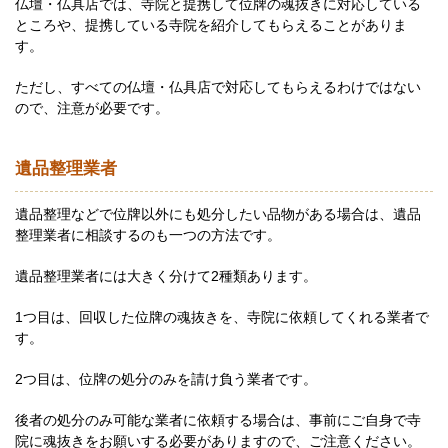
仏壇・仏具店では、寺院と提携して位牌の魂抜きに対応している
ところや、提携している寺院を紹介してもらえることがありま
す。
ただし、すべての仏壇・仏具店で対応してもらえるわけではない
ので、注意が必要です。
遺品整理業者
遺品整理などで位牌以外にも処分したい品物がある場合は、遺品
整理業者に相談するのも一つの方法です。
遺品整理業者には大きく分けて2種類あります。
1つ目は、回収した位牌の魂抜きを、寺院に依頼してくれる業者で
す。
2つ目は、位牌の処分のみを請け負う業者です。
後者の処分のみ可能な業者に依頼する場合は、事前にご自身で寺
院に魂抜きをお願いする必要がありますので、ご注意ください。