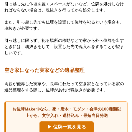
引っ越し先に仏壇を置くスペースがないなど、位牌を処分しなけ
ればならない場合は、魂抜きを行ってから処分します。
また、引っ越し先でも仏壇を設置して位牌を祀るという場合も、
魂抜きが必要です。
引っ越しに限らず、祀る場所の移動などで家から外へ位牌を出す
ときには、魂抜きをして、設置した先で魂入れをすることが望ま
しいです。
空き家になった実家などの遺品整理
両親が他界した実家や、長年にわたって空き家となっている家の
遺品整理をする際に、位牌があれば魂抜きが必要です。
お位牌Maker®なら、塗・唐木・モダン・会津の100種類以
上から、文字入れ・送料込み・最短当日発送
▶ 位牌一覧を見る