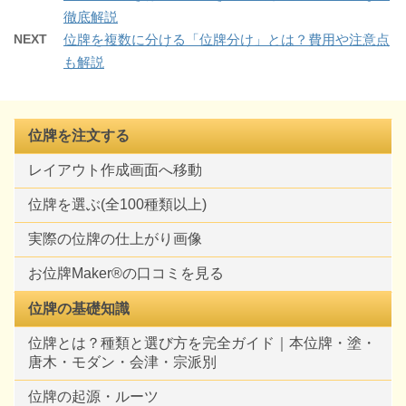
徹底解説
NEXT
位牌を複数に分ける「位牌分け」とは？費用や注意点
も解説
位牌を注文する
レイアウト作成画面へ移動
位牌を選ぶ(全100種類以上)
実際の位牌の仕上がり画像
お位牌Maker®の口コミを見る
位牌の基礎知識
位牌とは？種類と選び方を完全ガイド｜本位牌・塗・
唐木・モダン・会津・宗派別
位牌の起源・ルーツ