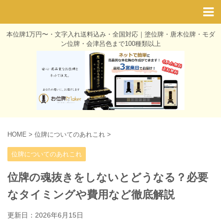
本位牌1万円〜・文字入れ送料込み・全国対応｜塗位牌・唐木位牌・モダ
ン位牌・会津呂色まで100種類以上
HOME
>
位牌についてのあれこれ
>
位牌についてのあれこれ
位牌の魂抜きをしないとどうなる？必要
なタイミングや費用など徹底解説
更新日：
2026年6月15日