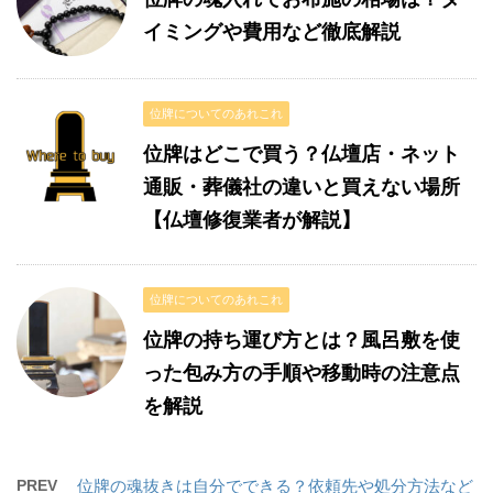
イミングや費用など徹底解説
位牌についてのあれこれ
位牌はどこで買う？仏壇店・ネット
通販・葬儀社の違いと買えない場所
【仏壇修復業者が解説】
位牌についてのあれこれ
位牌の持ち運び方とは？風呂敷を使
った包み方の手順や移動時の注意点
を解説
PREV
位牌の魂抜きは自分でできる？依頼先や処分方法など