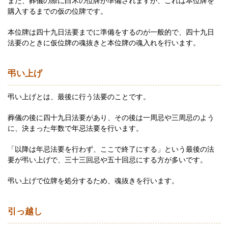
また、葬儀の際に白木の位牌が準備されますが、これは本位牌を
購入するまでの仮の位牌です。
本位牌は四十九日法要までに準備をするのが一般的で、四十九日
法要のときに仮位牌の魂抜きと本位牌の魂入れを行います。
弔い上げ
弔い上げとは、最後に行う法要のことです。
葬儀の後に四十九日法要があり、その後は一周忌や三周忌のよう
に、決まった年数で年忌法要を行います。
「以降は年忌法要を行わず、ここで終了にする」という最後の法
要が弔い上げで、三十三回忌や五十回忌にする方が多いです。
弔い上げで位牌を処分するため、魂抜きを行います。
引っ越し