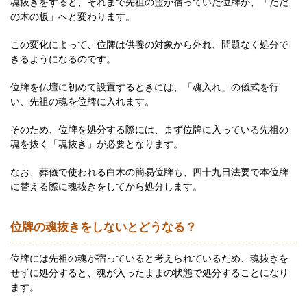
魂抜きをすると、それまで先祖の霊が宿っていた位牌が、「ただ
の木の板」へと変わります。
この変化によって、位牌は供養の対象から外れ、問題なく処分で
きるようになるのです。
位牌を仏壇に初めて設置するときには、「魂入れ」の儀式を行
い、先祖の魂を位牌に入れます。
そのため、位牌を処分する際には、まず位牌に入っている先祖の
魂を抜く「魂抜き」が必要となります。
なお、葬儀で使われる白木の簡易位牌も、四十九日法要で本位牌
に替える際に魂抜きをしてから処分します。
位牌の魂抜きをしないとどうなる？
位牌には先祖の魂が宿っていると考えられているため、魂抜きを
せずに処分すると、魂が入ったままの状態で処分することになり
ます。