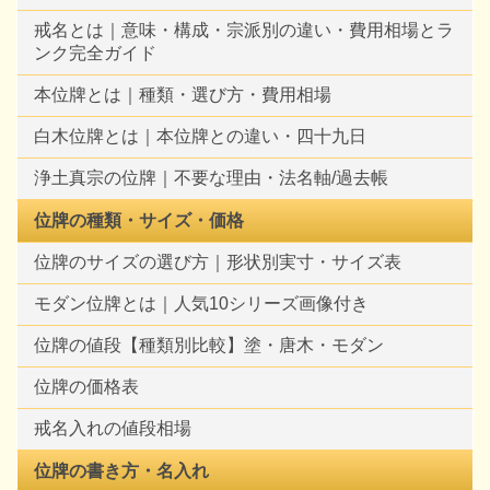
戒名とは｜意味・構成・宗派別の違い・費用相場とラ
ンク完全ガイド
本位牌とは｜種類・選び方・費用相場
白木位牌とは｜本位牌との違い・四十九日
浄土真宗の位牌｜不要な理由・法名軸/過去帳
位牌の種類・サイズ・価格
位牌のサイズの選び方｜形状別実寸・サイズ表
モダン位牌とは｜人気10シリーズ画像付き
位牌の値段【種類別比較】塗・唐木・モダン
位牌の価格表
戒名入れの値段相場
位牌の書き方・名入れ