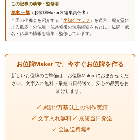
この記事の執筆・監修者
奥本 一輝
（お位牌Maker® 編集責任者）
全国の坐禅会を紹介する「
坐禅会マップ
」を運営。麗光堂に
よる数多くの仏壇・仏具修復の現場経験をもとに、位牌・戒
名・仏事の情報を編集・監修しています。
お位牌Maker で、今すぐお位牌を作る
新しいお位牌のご準備は、お位牌Maker におまかせくだ
さい。文字入れ無料・最短当日発送で、安心の品質をお
届けします。
累計2万基以上の制作実績
文字入れ無料
最短当日発送
全国送料無料