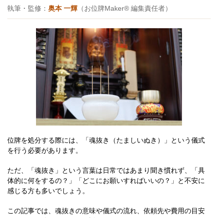
執筆・監修：
奥本 一輝
（お位牌Maker® 編集責任者）
位牌を処分する際には、「魂抜き（たましいぬき）」という儀式
を行う必要があります。
ただ、「魂抜き」という言葉は日常ではあまり聞き慣れず、「具
体的に何をするの？」「どこにお願いすればいいの？」と不安に
感じる方も多いでしょう。
この記事では、魂抜きの意味や儀式の流れ、依頼先や費用の目安