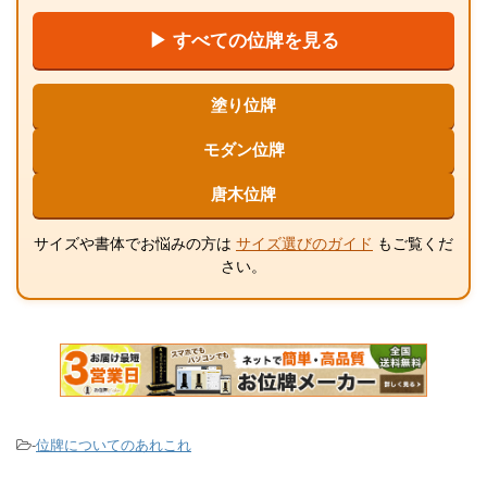
▶ すべての位牌を見る
塗り位牌
モダン位牌
唐木位牌
サイズや書体でお悩みの方は
サイズ選びのガイド
もご覧くだ
さい。
-
位牌についてのあれこれ