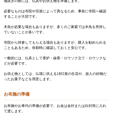
魂抜きの際には、仏具やお供え物を準備します。
必要なものは寺院や宗派によって異なるため、事前に寺院へ確認
することが大切です。
木魚が必要な場合もありますが、多くのご家庭では木魚を所持し
ていないことが多いです。
寺院から持参してもらえる場合もありますが、購入を勧められる
こともあるため、依頼時に確認しておくと安心です。
一般的には、仏具として香炉・線香・ロウソク立て・ロウソクな
どが必要です。
お供え物としては、仏壇に供える1対2束の生花や、故人の好物だ
ったお菓子などを用意します。
お布施の準備
お布施やお車代の準備が必要で、お金は金封または白封筒に入れ
て渡します。