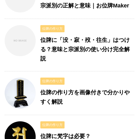
宗派別の正解と意味｜お位牌Maker
位牌の作り方
位牌に「没・寂・歿・往生」はつけ
る？意味と宗派別の使い分け完全解
説
位牌の作り方
位牌の作り方を画像付きで分かりや
すく解説
位牌の作り方
位牌に梵字は必要？