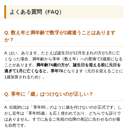
よくある質問（FAQ）
Q. 数え年と満年齢で数字が2歳違うことはあります
か？
A. はい、あります。たとえば誕生日が12月生まれの方が1月に亡
くなった場合、満年齢から享年（数え年）への変換で2歳差になる
ことがあります。
満年齢74歳の方が、誕生日を迎える前に元日を
過ぎて1月に亡くなると、享年76
となります（元日を迎えるごとに
1歳加算されるため）。
Q. 享年に「歳」はつけないのが正しい？
A. 伝統的には「享年85」のように歳を付けないのが正式です。し
かし近年は「享年85歳」も広く使われており、どちらでも誤りで
はありません。すでにあるご先祖の位牌の表記に合わせるのが最
も自然です。