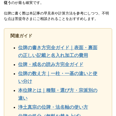
従う
のが最も確実です。
位牌に書く際は本記事の早見表や計算方法を参考にしつつ、不明
な点は菩提寺さまにご相談されることをおすすめします。
関連ガイド
位牌の書き方完全ガイド｜表面・裏面
の正しい記載と名入れ加工の費用
位牌・戒名の読み方完全ガイド
位牌の数え方｜一柱・一基の違いと使
い分け
本位牌とは｜種類・選び方・宗派別の
違い
浄土真宗の位牌・法名軸の使い方