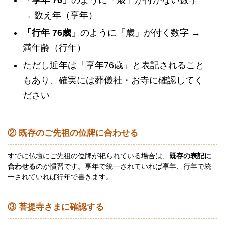
「享年 76」
のように「歳」が付かない数字
→ 数え年（享年）
「行年 76歳」
のように「歳」が付く数字 →
満年齢（行年）
ただし近年は「享年76歳」と表記されること
もあり、確実には葬儀社・お寺に確認してく
ださい
② 既存のご先祖の位牌に合わせる
すでに仏壇にご先祖の位牌が祀られている場合は、
既存の表記に
合わせる
のが慣習です。享年で統一されていれば享年、行年で統
一されていれば行年で書きます。
③ 菩提寺さまに確認する