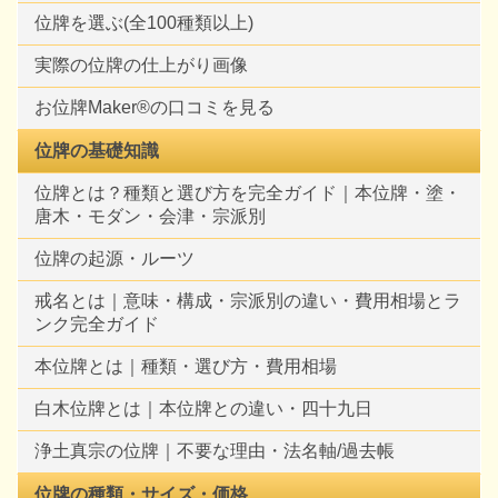
位牌を選ぶ(全100種類以上)
実際の位牌の仕上がり画像
お位牌Maker®の口コミを見る
位牌の基礎知識
位牌とは？種類と選び方を完全ガイド｜本位牌・塗・
唐木・モダン・会津・宗派別
位牌の起源・ルーツ
戒名とは｜意味・構成・宗派別の違い・費用相場とラ
ンク完全ガイド
本位牌とは｜種類・選び方・費用相場
白木位牌とは｜本位牌との違い・四十九日
浄土真宗の位牌｜不要な理由・法名軸/過去帳
位牌の種類・サイズ・価格