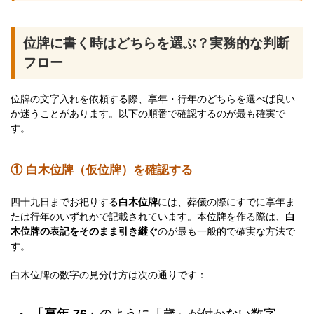
位牌に書く時はどちらを選ぶ？実務的な判断
フロー
位牌の文字入れを依頼する際、享年・行年のどちらを選べば良い
か迷うことがあります。以下の順番で確認するのが最も確実で
す。
① 白木位牌（仮位牌）を確認する
四十九日までお祀りする
白木位牌
には、葬儀の際にすでに享年ま
たは行年のいずれかで記載されています。本位牌を作る際は、
白
木位牌の表記をそのまま引き継ぐ
のが最も一般的で確実な方法で
す。
白木位牌の数字の見分け方は次の通りです：