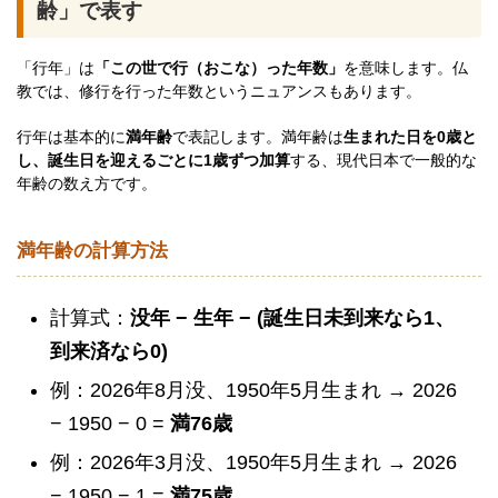
齢」で表す
「行年」は
「この世で行（おこな）った年数」
を意味します。仏
教では、修行を行った年数というニュアンスもあります。
行年は基本的に
満年齢
で表記します。満年齢は
生まれた日を0歳と
し、誕生日を迎えるごとに1歳ずつ加算
する、現代日本で一般的な
年齢の数え方です。
満年齢の計算方法
計算式：
没年 − 生年 − (誕生日未到来なら1、
到来済なら0)
例：2026年8月没、1950年5月生まれ → 2026
− 1950 − 0 =
満76歳
例：2026年3月没、1950年5月生まれ → 2026
− 1950 − 1 =
満75歳