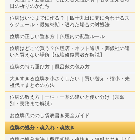
日の祈りのかたち
位牌はいつまでに作る？｜四十九日に間に合わせるス
ケジュール・最短納期・遅れた場合の対処法
位牌の正しい置き方｜仏壇内の配置ルール
位牌はどこで買う？仏壇店・ネット通販・葬儀社の違
いと買えない場所【仏壇修復業者が解説】
位牌の持ち運び方｜風呂敷の包み方
大きすぎる位牌を小さくしたい｜買い替え・縮小・先
祖代々まとめの方法
位牌の数え方｜一柱・一基の違いと使い分け（宗派
別・実務まで解説）
お位牌代ののし袋表書き完全ガイド
位牌の処分・魂入れ・魂抜き
位牌の処分方法｜費用相場・魂抜き・無料お焚き上げ