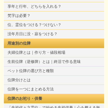
享年と行年、どちらを入れる？
梵字は必要？
位、霊位をつける？つけない？
没年月日に没・寂をつける？
用途別の位牌
夫婦位牌とは｜作り方・値段相場
生前位牌（逆修牌）とは｜終活で作る意味
ペット位牌の選び方と種類
位牌分けとは
位牌を一つにまとめる方法
位牌のお祀り・供養
「先祖代々之霊位」で始める先祖供養｜心を整える毎