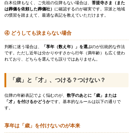
白木位牌もなく、ご先祖の位牌もない場合は、
菩提寺さま（また
は葬儀を依頼した葬儀社）
に確認するのが確実です。宗派と地域
の慣習を踏まえて、最適な表記を教えていただけます。
④ どうしても決まらない場合
判断に迷う場合は、
「享年（数え年）」を選ぶ
のが伝統的な作法
です。ただし近年は分かりやすさから行年（満年齢）も広く使わ
れており、どちらを選んでも誤りではありません。
「歳」と「才」、つける？つけない？
位牌の年齢表記でよく悩むのが、
数字のあとに「歳」または
「才」を付けるかどうか
です。基本的なルールは以下の通りで
す。
享年は「歳」を付けないのが本来