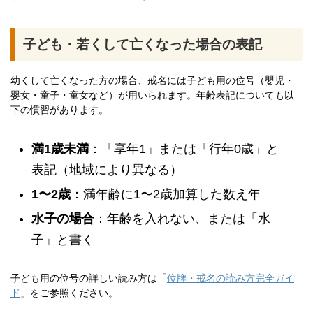
子ども・若くして亡くなった場合の表記
幼くして亡くなった方の場合、戒名には子ども用の位号（嬰児・
嬰女・童子・童女など）が用いられます。年齢表記についても以
下の慣習があります。
満1歳未満
：「享年1」または「行年0歳」と
表記（地域により異なる）
1〜2歳
：満年齢に1〜2歳加算した数え年
水子の場合
：年齢を入れない、または「水
子」と書く
子ども用の位号の詳しい読み方は「
位牌・戒名の読み方完全ガイ
ド
」をご参照ください。