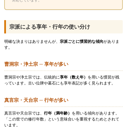
対応しています。
宗派による享年・行年の使い分け
明確な決まりはありませんが、
宗派ごとに慣習的な傾向
がありま
す。
曹洞宗・浄土宗 ─ 享年が多い
曹洞宗や浄土宗では、伝統的に
享年（数え年）
を用いる慣習が残
っています。古い位牌や墓石にも享年表記が多く見られます。
真言宗・天台宗 ─ 行年が多い
真言宗や天台宗では、
行年（満年齢）
を用いる傾向があります。
「この世での修行年数」という意味合いを重視するためとされて
います。