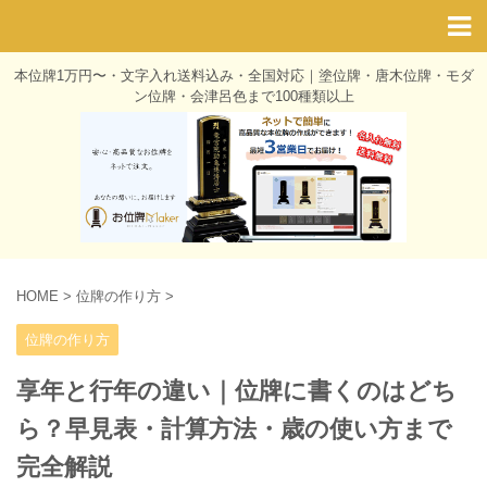
本位牌1万円〜・文字入れ送料込み・全国対応｜塗位牌・唐木位牌・モダ
ン位牌・会津呂色まで100種類以上
HOME
>
位牌の作り方
>
位牌の作り方
享年と行年の違い｜位牌に書くのはどち
ら？早見表・計算方法・歳の使い方まで
完全解説