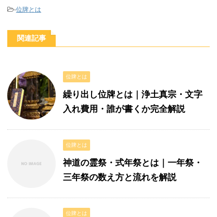
-
位牌とは
関連記事
位牌とは
繰り出し位牌とは｜浄土真宗・文字
入れ費用・誰が書くか完全解説
位牌とは
神道の霊祭・式年祭とは｜一年祭・
三年祭の数え方と流れを解説
位牌とは