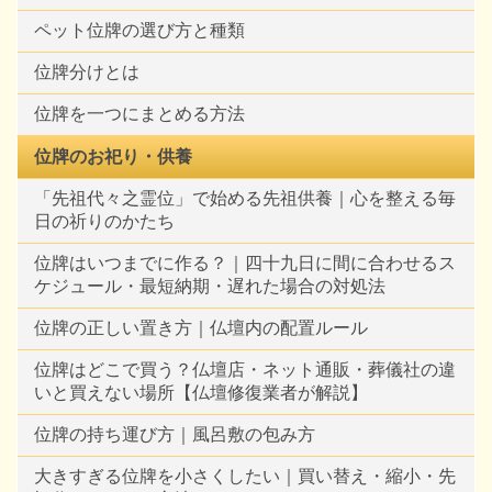
ペット位牌の選び方と種類
位牌分けとは
位牌を一つにまとめる方法
位牌のお祀り・供養
「先祖代々之霊位」で始める先祖供養｜心を整える毎
日の祈りのかたち
位牌はいつまでに作る？｜四十九日に間に合わせるス
ケジュール・最短納期・遅れた場合の対処法
位牌の正しい置き方｜仏壇内の配置ルール
位牌はどこで買う？仏壇店・ネット通販・葬儀社の違
いと買えない場所【仏壇修復業者が解説】
位牌の持ち運び方｜風呂敷の包み方
大きすぎる位牌を小さくしたい｜買い替え・縮小・先