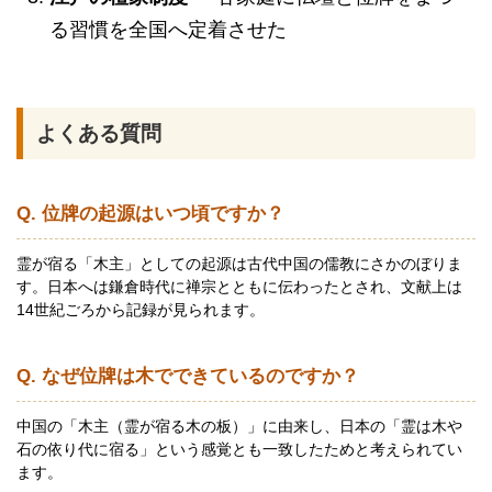
る習慣を全国へ定着させた
よくある質問
Q. 位牌の起源はいつ頃ですか？
霊が宿る「木主」としての起源は古代中国の儒教にさかのぼりま
す。日本へは鎌倉時代に禅宗とともに伝わったとされ、文献上は
14世紀ごろから記録が見られます。
Q. なぜ位牌は木でできているのですか？
中国の「木主（霊が宿る木の板）」に由来し、日本の「霊は木や
石の依り代に宿る」という感覚とも一致したためと考えられてい
ます。