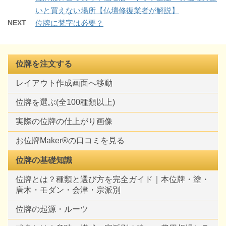
いと買えない場所【仏壇修復業者が解説】
NEXT
位牌に梵字は必要？
位牌を注文する
レイアウト作成画面へ移動
位牌を選ぶ(全100種類以上)
実際の位牌の仕上がり画像
お位牌Maker®の口コミを見る
位牌の基礎知識
位牌とは？種類と選び方を完全ガイド｜本位牌・塗・
唐木・モダン・会津・宗派別
位牌の起源・ルーツ