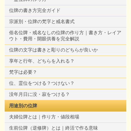
位牌の書き方完全ガイド
宗派別・位牌の梵字と戒名書式
俗名位牌・戒名なしの位牌の作り方｜書き方・レイア
ウト・費用・開眼供養を完全解説
位牌の文字は書きと彫りのどちらが良いか
享年と行年、どちらを入れる？
梵字は必要？
位、霊位をつける？つけない？
没年月日に没・寂をつける？
用途別の位牌
夫婦位牌とは｜作り方・値段相場
生前位牌（逆修牌）とは｜終活で作る意味