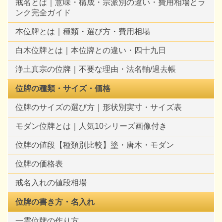
戒名とは｜意味・構成・宗派別の違い・費用相場とラ
ンク完全ガイド
本位牌とは｜種類・選び方・費用相場
白木位牌とは｜本位牌との違い・四十九日
浄土真宗の位牌｜不要な理由・法名軸/過去帳
位牌の種類・サイズ・価格
位牌のサイズの選び方｜形状別実寸・サイズ表
モダン位牌とは｜人気10シリーズ画像付き
位牌の値段【種類別比較】塗・唐木・モダン
位牌の価格表
戒名入れの値段相場
位牌の書き方・名入れ
一霊位牌の作り方