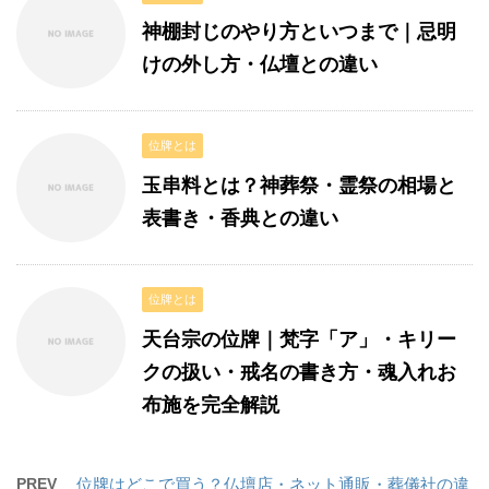
神棚封じのやり方といつまで｜忌明
けの外し方・仏壇との違い
位牌とは
玉串料とは？神葬祭・霊祭の相場と
表書き・香典との違い
位牌とは
天台宗の位牌｜梵字「ア」・キリー
クの扱い・戒名の書き方・魂入れお
布施を完全解説
PREV
位牌はどこで買う？仏壇店・ネット通販・葬儀社の違