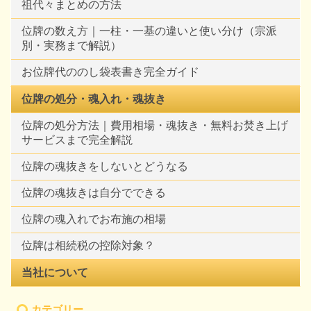
祖代々まとめの方法
位牌の数え方｜一柱・一基の違いと使い分け（宗派
別・実務まで解説）
お位牌代ののし袋表書き完全ガイド
位牌の処分・魂入れ・魂抜き
位牌の処分方法｜費用相場・魂抜き・無料お焚き上げ
サービスまで完全解説
位牌の魂抜きをしないとどうなる
位牌の魂抜きは自分でできる
位牌の魂入れでお布施の相場
位牌は相続税の控除対象？
当社について
カテゴリー