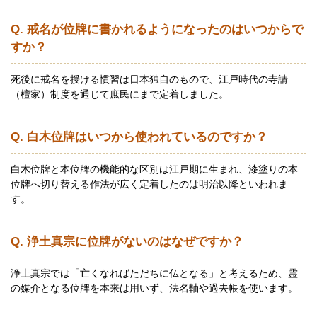
Q. 戒名が位牌に書かれるようになったのはいつからで
すか？
死後に戒名を授ける慣習は日本独自のもので、江戸時代の寺請
（檀家）制度を通じて庶民にまで定着しました。
Q. 白木位牌はいつから使われているのですか？
白木位牌と本位牌の機能的な区別は江戸期に生まれ、漆塗りの本
位牌へ切り替える作法が広く定着したのは明治以降といわれま
す。
Q. 浄土真宗に位牌がないのはなぜですか？
浄土真宗では「亡くなればただちに仏となる」と考えるため、霊
の媒介となる位牌を本来は用いず、法名軸や過去帳を使います。