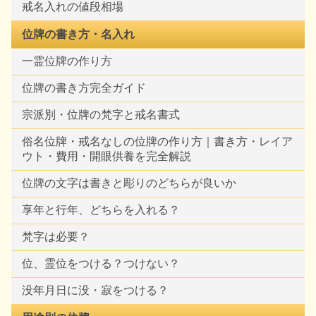
戒名入れの値段相場
位牌の書き方・名入れ
一霊位牌の作り方
位牌の書き方完全ガイド
宗派別・位牌の梵字と戒名書式
俗名位牌・戒名なしの位牌の作り方｜書き方・レイア
ウト・費用・開眼供養を完全解説
位牌の文字は書きと彫りのどちらが良いか
享年と行年、どちらを入れる？
梵字は必要？
位、霊位をつける？つけない？
没年月日に没・寂をつける？