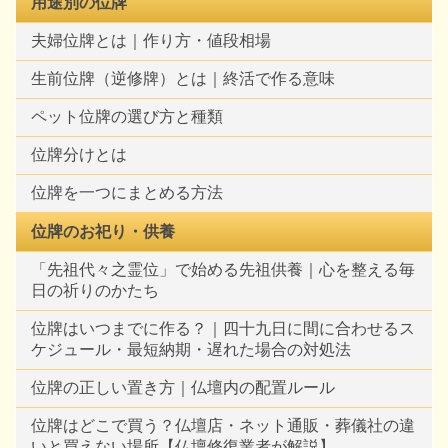
用途別の位牌
夫婦位牌とは｜作り方・値段相場
生前位牌（逆修牌）とは｜終活で作る意味
ペット位牌の選び方と種類
位牌分けとは
位牌を一つにまとめる方法
位牌のお祀り・供養
「先祖代々之霊位」で始める先祖供養｜心を整える毎
日の祈りのかたち
位牌はいつまでに作る？｜四十九日に間に合わせるス
ケジュール・最短納期・遅れた場合の対処法
位牌の正しい置き方｜仏壇内の配置ルール
位牌はどこで買う？仏壇店・ネット通販・葬儀社の違
いと買えない場所【仏壇修復業者が解説】