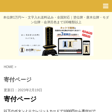
本位牌1万円〜・文字入れ送料込み・全国対応｜塗位牌・唐木位牌・モダ
ン位牌・会津呂色まで100種類以上
HOME
>
寄付ページ
更新日：
2023年2月19日
寄付ページ
以下のボタンよりクレジットカードで1000円から寄付がで