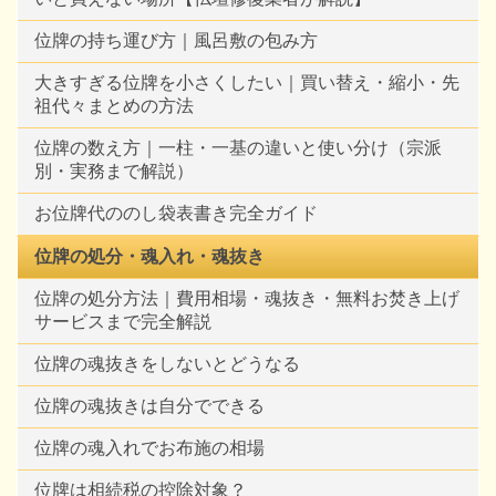
位牌の持ち運び方｜風呂敷の包み方
大きすぎる位牌を小さくしたい｜買い替え・縮小・先
祖代々まとめの方法
位牌の数え方｜一柱・一基の違いと使い分け（宗派
別・実務まで解説）
お位牌代ののし袋表書き完全ガイド
位牌の処分・魂入れ・魂抜き
位牌の処分方法｜費用相場・魂抜き・無料お焚き上げ
サービスまで完全解説
位牌の魂抜きをしないとどうなる
位牌の魂抜きは自分でできる
位牌の魂入れでお布施の相場
位牌は相続税の控除対象？