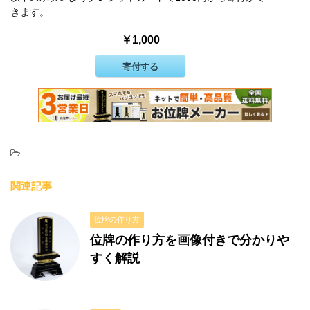
きます。
￥1,000
寄付する
-
関連記事
位牌の作り方
位牌の作り方を画像付きで分かりや
すく解説