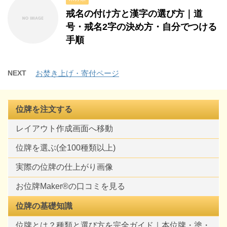
戒名の付け方と漢字の選び方｜道
号・戒名2字の決め方・自分でつける
手順
NEXT
お焚き上げ・寄付ページ
位牌を注文する
レイアウト作成画面へ移動
位牌を選ぶ(全100種類以上)
実際の位牌の仕上がり画像
お位牌Maker®の口コミを見る
位牌の基礎知識
位牌とは？種類と選び方を完全ガイド｜本位牌・塗・