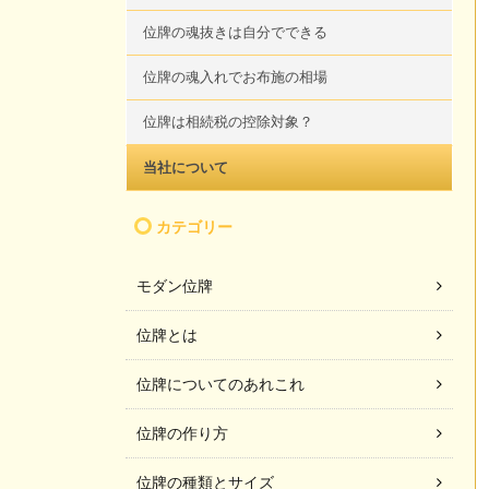
位牌の魂抜きは自分でできる
位牌の魂入れでお布施の相場
位牌は相続税の控除対象？
当社について
カテゴリー
モダン位牌
位牌とは
位牌についてのあれこれ
位牌の作り方
位牌の種類とサイズ