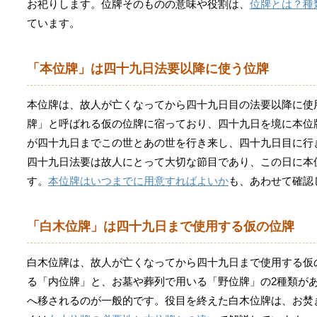
お祀りします。位牌そのものの意味や役割は、
位牌とは？種
ています。
「本位牌」は四十九日法要以降に使う位牌
本位牌は、故人が亡くなってから四十九日目の法要以降に使
牌」と呼ばれる仮の位牌に宿っており、四十九日を境に本位
が四十九日までこの世とあの世を行き来し、四十九日目に行
四十九日法要は故人にとって大切な節目であり、この日に本
す。
本位牌はいつまでに用意すればよいか
も、あわせて確認
「白木位牌」は四十九日まで使用する仮の位牌
白木位牌は、故人が亡くなってから四十九日まで使用する仮
る「内位牌」と、お墓や葬列で用いる「野位牌」の2種類が
へ移されるのが一般的です。役目を終えた白木位牌は、お焚