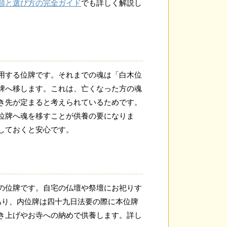
類と選び方の完全ガイド
でも詳しく解説し
用する位牌です。それまでの魂は「白木位
牌へ移します。これは、亡くなった方の魂
き先が定まると考えられているためです。
位牌へ魂を移すことが供養の要になりま
しておくと安心です。
の位牌です。自宅の仏壇や祭壇にお祀りす
あり、内位牌は四十九日法要の際に本位牌
き上げやお寺への納めで供養します。詳し