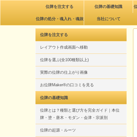
位牌を注文する
位牌の基礎知識
位牌の処分・魂入れ・魂抜
当社について
き
位牌を注文する
レイアウト作成画面へ移動
位牌を選ぶ(全100種類以上)
実際の位牌の仕上がり画像
お位牌Maker®の口コミを見る
位牌の基礎知識
位牌とは？種類と選び方を完全ガイド｜本位
牌・塗・唐木・モダン・会津・宗派別
位牌の起源・ルーツ