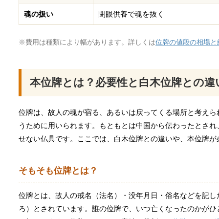
魂の扱い
閉眼供養で魂を抜く
※費用は種類により幅があります。詳しくは
位牌の値段の相場と
本位牌とは？必要性と白木位牌との違
位牌は、故人の魂が宿る、あるいは戻ってくる場所と考えら
うために用いられます。もともとは中国から伝わったとされ
せない仏具です。ここでは、白木位牌との違いや、本位牌が
そもそも位牌とは？
位牌とは、故人の戒名（法名）・没年月日・俗名などを記し
ろ）とされています。誰の位牌で、いつ亡くなったのかがひ