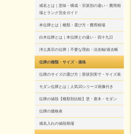
戒名とは｜意味・構成・宗派別の違い・費用相
場とランク完全ガイド
本位牌とは｜種類・選び方・費用相場
白木位牌とは｜本位牌との違い・四十九日
浄土真宗の位牌｜不要な理由・法名軸/過去帳
位牌の種類・サイズ・価格
位牌のサイズの選び方｜形状別実寸・サイズ表
モダン位牌とは｜人気10シリーズ画像付き
位牌の値段【種類別比較】塗・唐木・モダン
位牌の価格表
戒名入れの値段相場