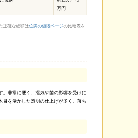
万円
た正確な総額は
位牌の値段ページ
の比較表を
す。非常に硬く、湿気や菌の影響を受けに
木目を活かした透明の仕上げが多く、落ち