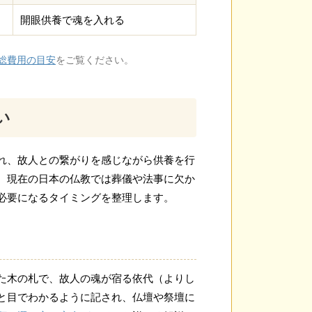
開眼供養で魂を入れる
総費用の目安
をご覧ください。
い
れ、故人との繋がりを感じながら供養を行
、現在の日本の仏教では葬儀や法事に欠か
必要になるタイミングを整理します。
た木の札で、故人の魂が宿る依代（よりし
と目でわかるように記され、仏壇や祭壇に