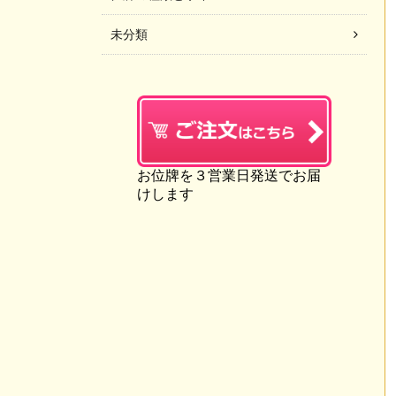
未分類
お位牌を３営業日発送でお届
けします