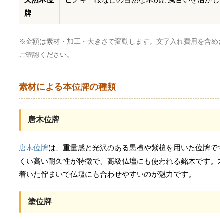
牌
※金額は素材・加工・大きさで変動します。文字入れ費用を含め
ご確認ください。
素材による本位牌の種類
唐木位牌
唐木位牌
は、重量感と光沢のある黒檀や紫檀を用いた位牌で
くい高い耐久性が特徴で、高級仏壇にも使われる銘木です。
着いた佇まいで仏壇にも合わせやすいのが魅力です。
塗位牌