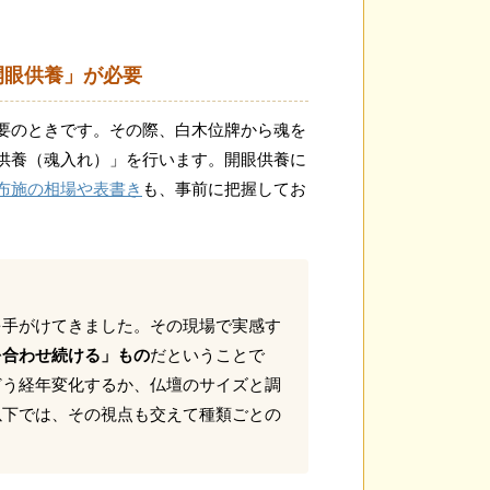
開眼供養」が必要
要のときです。その際、白木位牌から魂を
供養（魂入れ）」を行います。開眼供養に
布施の相場や表書き
も、事前に把握してお
を手がけてきました。その現場で実感す
を合わせ続ける」もの
だということで
どう経年変化するか、仏壇のサイズと調
以下では、その視点も交えて種類ごとの