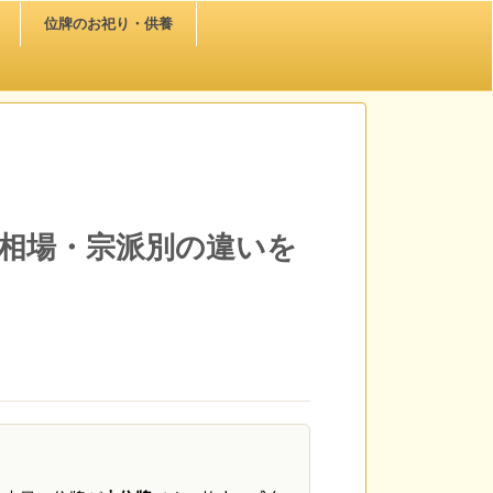
位牌のお祀り・供養
相場・宗派別の違いを