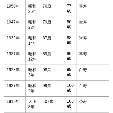
77
1950年
昭和
76歳
喜寿
歳
25年
80
1947年
昭和
79歳
傘寿
歳
22年
88
1939年
昭和
87歳
米寿
歳
14年
90
1937年
昭和
89歳
卒寿
歳
12年
99
1928年
昭和
98歳
白寿
歳
3年
100
1927年
昭和
99歳
百寿
歳
2年
108
1919年
大正
107歳
茶寿
歳
8年