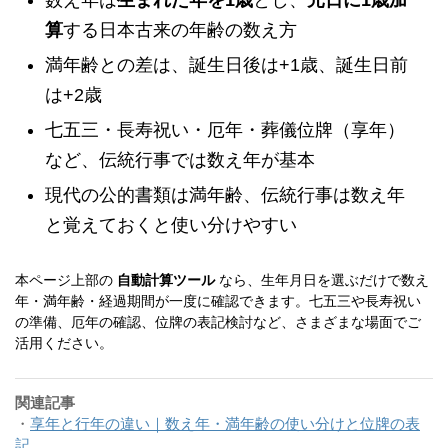
算
する日本古来の年齢の数え方
満年齢との差は、誕生日後は+1歳、誕生日前
は+2歳
七五三・長寿祝い・厄年・葬儀位牌（享年）
など、伝統行事では数え年が基本
現代の公的書類は満年齢、伝統行事は数え年
と覚えておくと使い分けやすい
本ページ上部の
自動計算ツール
なら、生年月日を選ぶだけで数え
年・満年齢・経過期間が一度に確認できます。七五三や長寿祝い
の準備、厄年の確認、位牌の表記検討など、さまざまな場面でご
活用ください。
関連記事
・
享年と行年の違い｜数え年・満年齢の使い分けと位牌の表
記