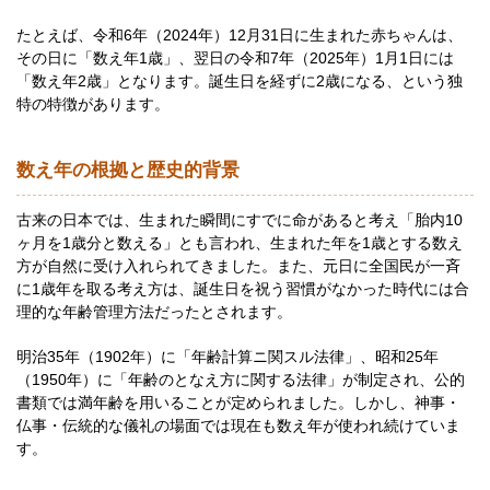
たとえば、令和6年（2024年）12月31日に生まれた赤ちゃんは、
その日に「数え年1歳」、翌日の令和7年（2025年）1月1日には
「数え年2歳」となります。誕生日を経ずに2歳になる、という独
特の特徴があります。
数え年の根拠と歴史的背景
古来の日本では、生まれた瞬間にすでに命があると考え「胎内10
ヶ月を1歳分と数える」とも言われ、生まれた年を1歳とする数え
方が自然に受け入れられてきました。また、元日に全国民が一斉
に1歳年を取る考え方は、誕生日を祝う習慣がなかった時代には合
理的な年齢管理方法だったとされます。
明治35年（1902年）に「年齢計算ニ関スル法律」、昭和25年
（1950年）に「年齢のとなえ方に関する法律」が制定され、公的
書類では満年齢を用いることが定められました。しかし、神事・
仏事・伝統的な儀礼の場面では現在も数え年が使われ続けていま
す。