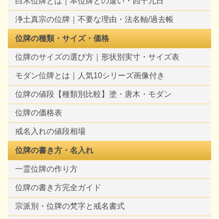
白木位牌とは｜本位牌との違い・四十九日
浄土真宗の位牌｜不要な理由・法名軸/過去帳
位牌の種類・サイズ・価格
位牌のサイズの選び方｜形状別実寸・サイズ表
モダン位牌とは｜人気10シリーズ画像付き
位牌の値段【種類別比較】塗・唐木・モダン
位牌の価格表
戒名入れの値段相場
位牌の書き方・名入れ
一霊位牌の作り方
位牌の書き方完全ガイド
宗派別・位牌の梵字と戒名書式