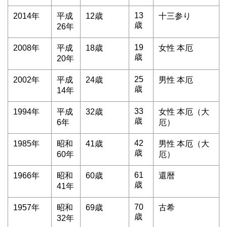
13
2014年
平成
12歳
十三参り
歳
26年
19
2008年
平成
18歳
女性 本厄
歳
20年
25
2002年
平成
24歳
男性 本厄
歳
14年
33
1994年
平成
32歳
女性 本厄（大
歳
6年
厄）
42
1985年
昭和
41歳
男性 本厄（大
歳
60年
厄）
61
1966年
昭和
60歳
還暦
歳
41年
70
1957年
昭和
69歳
古希
歳
32年