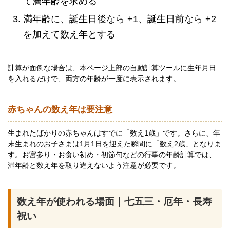
て満年齢を求める
満年齢に、誕生日後なら +1、誕生日前なら +2
を加えて数え年とする
計算が面倒な場合は、本ページ上部の自動計算ツールに生年月日
を入れるだけで、両方の年齢が一度に表示されます。
赤ちゃんの数え年は要注意
生まれたばかりの赤ちゃんはすでに「数え1歳」です。さらに、年
末生まれのお子さまは1月1日を迎えた瞬間に「数え2歳」となりま
す。お宮参り・お食い初め・初節句などの行事の年齢計算では、
満年齢と数え年を取り違えないよう注意が必要です。
数え年が使われる場面｜七五三・厄年・長寿
祝い