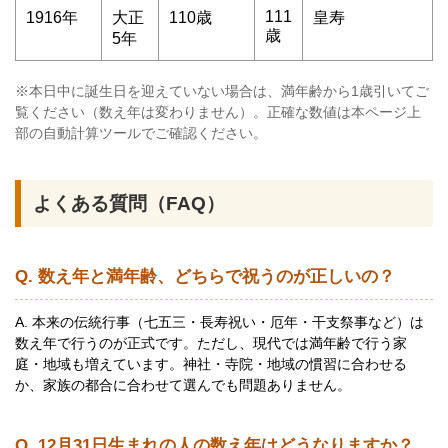
111
1916年
大正
110歳
皇寿
歳
5年
※本日中に誕生日を迎えていない場合は、満年齢から1歳引いてご
覧ください（数え年は変わりません）。正確な数値は本ページ上
部の自動計算ツールでご確認ください。
よくある質問（FAQ）
Q. 数え年と満年齢、どちらで祝うのが正しいの？
A. 本来の伝統行事（七五三・長寿祝い・厄年・干支祭事など）は
数え年で行うのが正式です。ただし、現代では満年齢で行う家
庭・地域も増えています。神社・寺院・地域の慣習に合わせる
か、家族の都合に合わせて選んでも問題ありません。
Q. 12月31日生まれの人の数え年はどうなりますか？