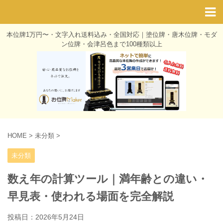
本位牌1万円〜・文字入れ送料込み・全国対応｜塗位牌・唐木位牌・モダ
ン位牌・会津呂色まで100種類以上
HOME
>
未分類
>
未分類
数え年の計算ツール｜満年齢との違い・
早見表・使われる場面を完全解説
投稿日：
2026年5月24日