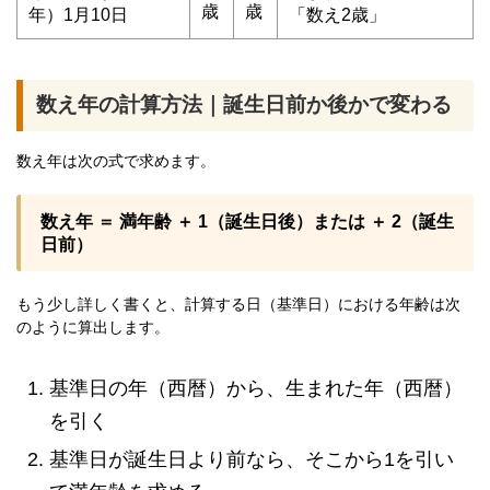
歳
歳
年）1月10日
「数え2歳」
数え年の計算方法｜誕生日前か後かで変わる
数え年は次の式で求めます。
数え年 ＝ 満年齢 ＋ 1（誕生日後）または ＋ 2（誕生
日前）
もう少し詳しく書くと、計算する日（基準日）における年齢は次
のように算出します。
基準日の年（西暦）から、生まれた年（西暦）
を引く
基準日が誕生日より前なら、そこから1を引い