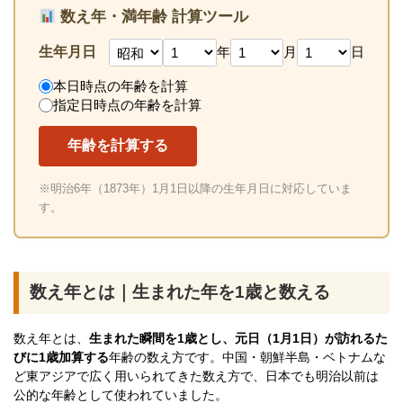
数え年・満年齢 計算ツール
生年月日
年
月
日
本日時点の年齢を計算
指定日時点の年齢を計算
年齢を計算する
※明治6年（1873年）1月1日以降の生年月日に対応していま
す。
数え年とは｜生まれた年を1歳と数える
数え年とは、
生まれた瞬間を1歳とし、元日（1月1日）が訪れるた
びに1歳加算する
年齢の数え方です。中国・朝鮮半島・ベトナムな
ど東アジアで広く用いられてきた数え方で、日本でも明治以前は
公的な年齢として使われていました。