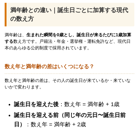
満年齢との違い｜誕生日ごとに加算する現代
の数え方
満年齢は、
生まれた瞬間を0歳とし、誕生日が来るたびに1歳加算
する
数え方です。戸籍法・年金・選挙権・運転免許など、現代日
本のあらゆる公的制度で採用されています。
数え年と満年齢の差はいくつになる？
数え年と満年齢の差は、その人の誕生日が来ているか・来ていな
いかで変わります。
誕生日を迎えた後
：数え年 = 満年齢 + 1歳
誕生日を迎える前（同じ年の元日〜誕生日前
日）
：数え年 = 満年齢 + 2歳