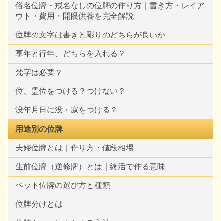
俗名位牌・戒名なしの位牌の作り方｜書き方・レイア
ウト・費用・開眼供養を完全解説
位牌の文字は書きと彫りのどちらが良いか
享年と行年、どちらを入れる？
梵字は必要？
位、霊位をつける？つけない？
没年月日に没・寂をつける？
用途別の位牌
夫婦位牌とは｜作り方・値段相場
生前位牌（逆修牌）とは｜終活で作る意味
ペット位牌の選び方と種類
位牌分けとは