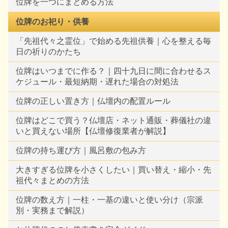
位牌を一つにまとめる方法
位牌のお祀り・供養
「先祖代々之霊位」で始める先祖供養｜心を整える毎
日の祈りのかたち
位牌はいつまでに作る？｜四十九日に間に合わせるス
ケジュール・最短納期・遅れた場合の対処法
位牌の正しい置き方｜仏壇内の配置ルール
位牌はどこで買う？仏壇店・ネット通販・葬儀社の違
いと買えない場所【仏壇修復業者が解説】
位牌の持ち運び方｜風呂敷の包み方
大きすぎる位牌を小さくしたい｜買い替え・縮小・先
祖代々まとめの方法
位牌の数え方｜一柱・一基の違いと使い分け（宗派
別・実務まで解説）