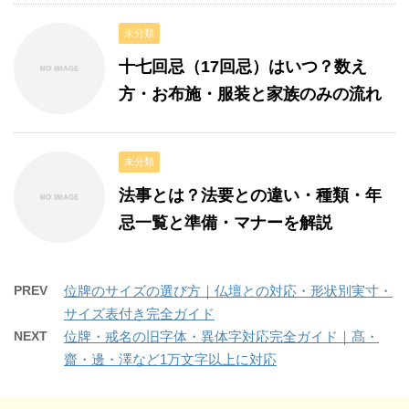
未分類
十七回忌（17回忌）はいつ？数え
方・お布施・服装と家族のみの流れ
未分類
法事とは？法要との違い・種類・年
忌一覧と準備・マナーを解説
PREV
位牌のサイズの選び方｜仏壇との対応・形状別実寸・
サイズ表付き完全ガイド
NEXT
位牌・戒名の旧字体・異体字対応完全ガイド｜髙・
齋・邊・澤など1万文字以上に対応