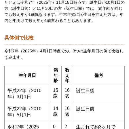
たとえば令和7年（2025年）11月15日時点で、誕生日が10月1日の
方（誕生日後）と11月30日の方（誕生日前）では、満年齢が同じ
でも数え年が1歳異なります。年末年始に誕生日を控えた方は、年
内と年明けで数え年が1歳変わることもあります。
具体例で比較
令和7年（2025年）4月1日時点での、3つの生年月日の例で比較し
てみます。
満
数
生年月日
年
え
備考
齢
年
15
16
平成22年（2010
誕生日後
歳
歳
年）3月1日
14
16
平成22年（2010
誕生日前
歳
歳
年）5月1日
0
2
令和7年（2025
生まれて約3ヶ月で