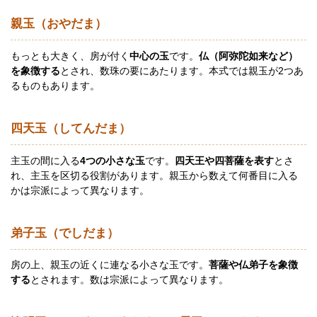
親玉（おやだま）
もっとも大きく、房が付く
中心の玉
です。
仏（阿弥陀如来など）
を象徴する
とされ、数珠の要にあたります。本式では親玉が2つあ
るものもあります。
四天玉（してんだま）
主玉の間に入る
4つの小さな玉
です。
四天王や四菩薩を表す
とさ
れ、主玉を区切る役割があります。親玉から数えて何番目に入る
かは宗派によって異なります。
弟子玉（でしだま）
房の上、親玉の近くに連なる小さな玉です。
菩薩や仏弟子を象徴
する
とされます。数は宗派によって異なります。