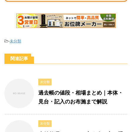
-
未分類
関連記事
未分類
過去帳の値段・相場まとめ｜本体・
見台・記入のお布施まで解説
未分類