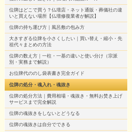
位牌はどこで買う？仏壇店・ネット通販・葬儀社の違
いと買えない場所【仏壇修復業者が解説】
位牌の持ち運び方｜風呂敷の包み方
大きすぎる位牌を小さくしたい｜買い替え・縮小・先
祖代々まとめの方法
位牌の数え方｜一柱・一基の違いと使い分け（宗派
別・実務まで解説）
お位牌代ののし袋表書き完全ガイド
位牌の処分・魂入れ・魂抜き
位牌の処分方法｜費用相場・魂抜き・無料お焚き上げ
サービスまで完全解説
位牌の魂抜きをしないとどうなる
位牌の魂抜きは自分でできる