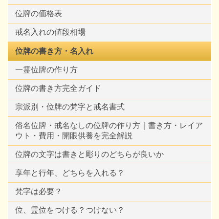
位牌の価格表
戒名入れの値段相場
位牌の書き方・名入れ
一霊位牌の作り方
位牌の書き方完全ガイド
宗派別・位牌の梵字と戒名書式
俗名位牌・戒名なしの位牌の作り方｜書き方・レイア
ウト・費用・開眼供養を完全解説
位牌の文字は書きと彫りのどちらが良いか
享年と行年、どちらを入れる？
梵字は必要？
位、霊位をつける？つけない？