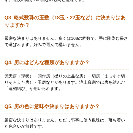
Q3. 略式数珠の玉数（18玉・22玉など）に決まりはあ
りますか？
厳密な決まりはありません。多くは108の約数で、手に馴染む長さ
で選ばれます。好みで選んで構いません。
Q4. 房にはどんな種類がありますか？
梵天房（球状）・頭付房（撚りの上品な房）・切房（まっすぐ切
りそろえた房）・玉房などがあります。浄土真宗では房を結んだ
「蓮如結び」が用いられます。
Q5. 房の色に意味や決まりはありますか？
厳密な決まりはありません。ただし弔事に使う数珠は、落ち着い
た色合いが無難です。