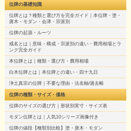
位牌の基礎知識
位牌とは？種類と選び方を完全ガイド｜本位牌・塗・
唐木・モダン・会津・宗派別
位牌の起源・ルーツ
戒名とは｜意味・構成・宗派別の違い・費用相場とラ
ンク完全ガイド
本位牌とは｜種類・選び方・費用相場
白木位牌とは｜本位牌との違い・四十九日
浄土真宗の位牌｜不要な理由・法名軸/過去帳
位牌の種類・サイズ・価格
位牌のサイズの選び方｜形状別実寸・サイズ表
モダン位牌とは｜人気10シリーズ画像付き
位牌の値段【種類別比較】塗・唐木・モダン