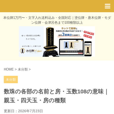
本位牌1万円〜・文字入れ送料込み・全国対応｜塗位牌・唐木位牌・モダ
ン位牌・会津呂色まで100種類以上
HOME
>
未分類
>
未分類
数珠の各部の名前と房・玉数108の意味｜
親玉・四天玉・房の種類
更新日：
2026年7月23日