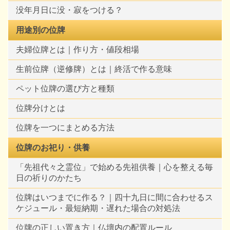
没年月日に没・寂をつける？
用途別の位牌
夫婦位牌とは｜作り方・値段相場
生前位牌（逆修牌）とは｜終活で作る意味
ペット位牌の選び方と種類
位牌分けとは
位牌を一つにまとめる方法
位牌のお祀り・供養
「先祖代々之霊位」で始める先祖供養｜心を整える毎
日の祈りのかたち
位牌はいつまでに作る？｜四十九日に間に合わせるス
ケジュール・最短納期・遅れた場合の対処法
位牌の正しい置き方｜仏壇内の配置ルール