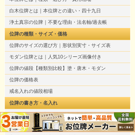
白木位牌とは｜本位牌との違い・四十九日
浄土真宗の位牌｜不要な理由・法名軸/過去帳
位牌の種類・サイズ・価格
位牌のサイズの選び方｜形状別実寸・サイズ表
モダン位牌とは｜人気10シリーズ画像付き
位牌の値段【種類別比較】塗・唐木・モダン
位牌の価格表
戒名入れの値段相場
位牌の書き方・名入れ
一霊位牌の作り方
位牌の書き方完全ガイド