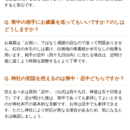
すると安心です。
Q. 喪中の相手にお歳暮を送ってもいいですか？のしは
どうしますか？
お歳暮は「お祝い」ではなく感謝の品なので送って問題ありませ
ん。紅白の水引のしは避け、白無地の奉書紙か水引なしの短冊を
用います。相手が忌中（四十九日以内）に当たる場合は、忌明け
後に届くよう時期を調整するとより丁寧です。
Q. 神社の初詣を控えるのは喪中・忌中どちらですか？
控えるべきは原則「忌中」（仏式は四十九日、神道は五十日祭ま
で）です。忌が明けた後は、喪中であっても参拝してよいとする
のが神社本庁の基本的な見解です。お寺は忌中でも参拝できま
す。ただし神社により対応が異なる場合があるため、気になると
きは確認しましょう。