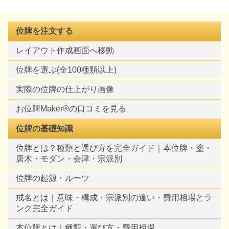
位牌を注文する
レイアウト作成画面へ移動
位牌を選ぶ(全100種類以上)
実際の位牌の仕上がり画像
お位牌Maker®の口コミを見る
位牌の基礎知識
位牌とは？種類と選び方を完全ガイド｜本位牌・塗・
唐木・モダン・会津・宗派別
位牌の起源・ルーツ
戒名とは｜意味・構成・宗派別の違い・費用相場とラ
ンク完全ガイド
本位牌とは｜種類・選び方・費用相場