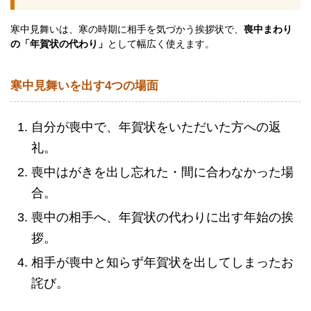
寒中見舞いは、寒の時期に相手を気づかう挨拶状で、
喪中まわり
の「年賀状の代わり」
として幅広く使えます。
寒中見舞いを出す4つの場面
自分が喪中で、年賀状をいただいた方への返
礼。
喪中はがきを出し忘れた・間に合わなかった場
合。
喪中の相手へ、年賀状の代わりに出す年始の挨
拶。
相手が喪中と知らず年賀状を出してしまったお
詫び。