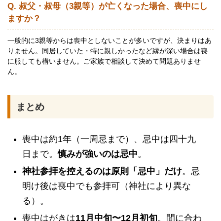
Q. 叔父・叔母（3親等）が亡くなった場合、喪中にし
ますか？
一般的に3親等からは喪中としないことが多いですが、決まりはあ
りません。同居していた・特に親しかったなど縁が深い場合は喪
に服しても構いません。ご家族で相談して決めて問題ありませ
ん。
まとめ
喪中は約1年（一周忌まで）、忌中は四十九
日まで。
慎みが強いのは忌中
。
神社参拝を控えるのは原則「忌中」だけ
。忌
明け後は喪中でも参拝可（神社により異な
る）。
喪中はがきは
11月中旬〜12月初旬
。間に合わ