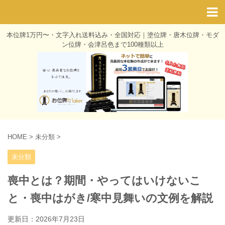
本位牌1万円〜・文字入れ送料込み・全国対応｜塗位牌・唐木位牌・モダ
ン位牌・会津呂色まで100種類以上
HOME
>
未分類
>
未分類
喪中とは？期間・やってはいけないこ
と・喪中はがき/寒中見舞いの文例を解説
更新日：
2026年7月23日