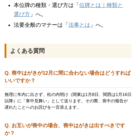
本位牌の種類・選び方は「
位牌とは｜種類と
選び方
」へ。
法要全般のマナーは「
法事とは
」へ。
よくある質問
Q. 喪中はがきが12月に間に合わない場合はどうすれば
いいですか？
無理に年内に出さず、松の内明け（関東は1月8日、関西は1月16日
以降）に「寒中見舞い」として送ります。その際、喪中の報告が
遅れたことへのお詫びを一言添えます。
Q. お互いが喪中の場合、喪中はがきは出すべきです
か？