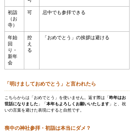
初詣
可
忌中でも参拝できる
（お
寺）
年始
控
「おめでとう」の挨拶は避ける
回
え
り・
る
新年
会
「明けましておめでとう」と言われたら
こちらからは「おめでとう」を使いません。返す際は「
昨年はお
世話になりました
」「
本年もよろしくお願いいたします
」と、祝
いの言葉を避けた表現にすると自然です。
喪中の神社参拝・初詣は本当にダメ？