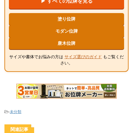
▶ すべての位牌を見る
塗り位牌
モダン位牌
唐木位牌
サイズや書体でお悩みの方は
サイズ選びのガイド
もご覧くだ
さい。
-
未分類
関連記事