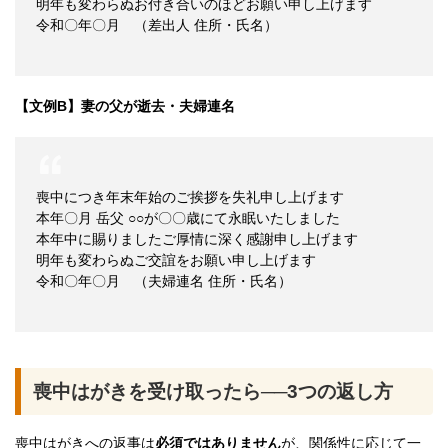
明年も変わらぬお付き合いのほどお願い申し上げます
令和〇年〇月 （差出人 住所・氏名）
【文例B】妻の父が逝去・夫婦連名
喪中につき年末年始のご挨拶を失礼申し上げます
本年〇月 岳父 ○○が〇〇歳にて永眠いたしました
本年中に賜りましたご厚情に深く感謝申し上げます
明年も変わらぬご交誼をお願い申し上げます
令和〇年〇月 （夫婦連名 住所・氏名）
喪中はがきを受け取ったら──3つの返し方
喪中はがきへの返事は
必須ではありません
が、関係性に応じて一