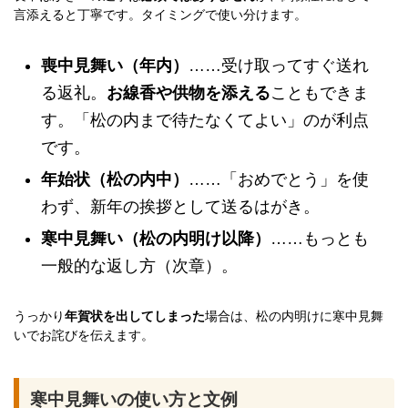
言添えると丁寧です。タイミングで使い分けます。
喪中見舞い（年内）
……受け取ってすぐ送れ
る返礼。
お線香や供物を添える
こともできま
す。「松の内まで待たなくてよい」のが利点
です。
年始状（松の内中）
……「おめでとう」を使
わず、新年の挨拶として送るはがき。
寒中見舞い（松の内明け以降）
……もっとも
一般的な返し方（次章）。
うっかり
年賀状を出してしまった
場合は、松の内明けに寒中見舞
いでお詫びを伝えます。
寒中見舞いの使い方と文例