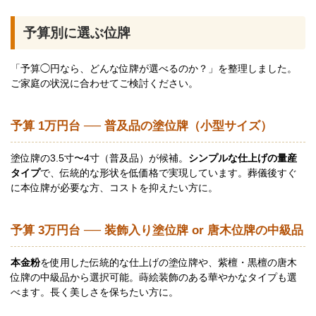
予算別に選ぶ位牌
「予算◯円なら、どんな位牌が選べるのか？」を整理しました。
ご家庭の状況に合わせてご検討ください。
予算 1万円台 ── 普及品の塗位牌（小型サイズ）
塗位牌の3.5寸〜4寸（普及品）が候補。
シンプルな仕上げの量産
タイプ
で、伝統的な形状を低価格で実現しています。葬儀後すぐ
に本位牌が必要な方、コストを抑えたい方に。
予算 3万円台 ── 装飾入り塗位牌 or 唐木位牌の中級品
本金粉
を使用した伝統的な仕上げの塗位牌や、紫檀・黒檀の唐木
位牌の中級品から選択可能。蒔絵装飾のある華やかなタイプも選
べます。長く美しさを保ちたい方に。