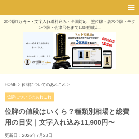
本位牌1万円〜・文字入れ送料込み・全国対応｜塗位牌・唐木位牌・モダ
ン位牌・会津呂色まで100種類以上
HOME
>
位牌についてのあれこれ
>
位牌についてのあれこれ
位牌の値段はいくら？種類別相場と総費
用の目安｜文字入れ込み11,900円〜
更新日：
2026年7月23日