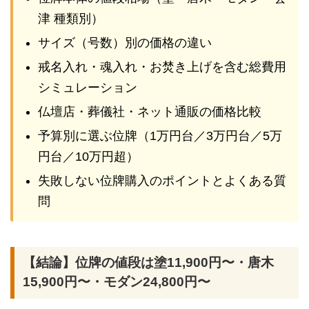
津 種類別）
サイズ（号数）別の価格の違い
戒名入れ・魂入れ・お焚き上げを含む総費用
シミュレーション
仏壇店・葬儀社・ネット通販の価格比較
予算別に選ぶ位牌（1万円台／3万円台／5万
円台／10万円超）
失敗しない位牌購入のポイントとよくある質
問
【結論】位牌の値段は塗11,900円〜・唐木
15,900円〜・モダン24,800円〜