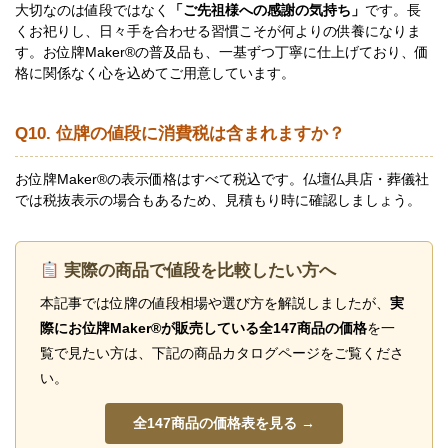
大切なのは値段ではなく
「ご先祖様への感謝の気持ち」
です。長
くお祀りし、日々手を合わせる習慣こそが何よりの供養になりま
す。お位牌Maker®の普及品も、一基ずつ丁寧に仕上げており、価
格に関係なく心を込めてご用意しています。
Q10. 位牌の値段に消費税は含まれますか？
お位牌Maker®の表示価格はすべて税込です。仏壇仏具店・葬儀社
では税抜表示の場合もあるため、見積もり時に確認しましょう。
実際の商品で値段を比較したい方へ
本記事では位牌の値段相場や選び方を解説しましたが、
実
際にお位牌Maker®が販売している全147商品の価格
を一
覧で見たい方は、下記の商品カタログページをご覧くださ
い。
全147商品の価格表を見る →