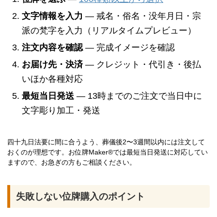
文字情報を入力
— 戒名・俗名・没年月日・宗
派の梵字を入力（リアルタイムプレビュー）
注文内容を確認
— 完成イメージを確認
お届け先・決済
— クレジット・代引き・後払
いほか各種対応
最短当日発送
— 13時までのご注文で当日中に
文字彫り加工・発送
四十九日法要に間に合うよう、葬儀後2〜3週間以内には注文して
おくのが理想です。お位牌Maker®では最短当日発送に対応してい
ますので、お急ぎの方もご相談ください。
失敗しない位牌購入のポイント