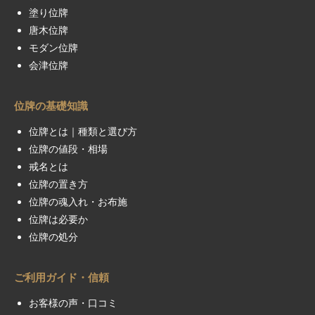
塗り位牌
唐木位牌
モダン位牌
会津位牌
位牌の基礎知識
位牌とは｜種類と選び方
位牌の値段・相場
戒名とは
位牌の置き方
位牌の魂入れ・お布施
位牌は必要か
位牌の処分
ご利用ガイド・信頼
お客様の声・口コミ