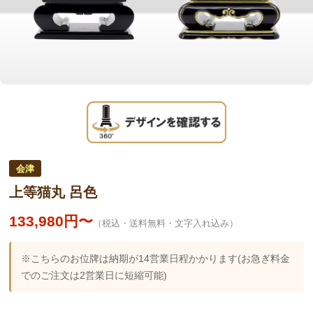
会津
上等猫丸 呂色
133,980円〜
（税込・送料無料・文字入れ込み）
※こちらのお位牌は納期が14営業日程かかります(お急ぎ料金
でのご注文は2営業日に短縮可能)