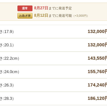
8月27日
までに発送予定
通常
8月12日
までに発送可能
お急ぎ便
（+3,000円）
132,000
:17.9）
132,000
:20.1）
143,550
:22.2cm）
155,760
:24.0cm）
174,240
:26.3）
186,120
:28.3）