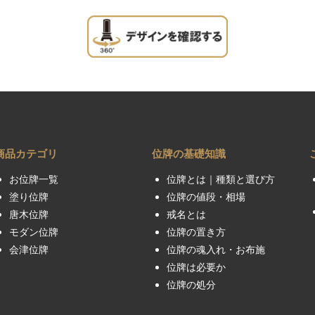
商品カテゴリ
位牌の基礎知識
お位牌一覧
位牌とは｜種類と選び方
塗り位牌
位牌の値段・相場
唐木位牌
戒名とは
モダン位牌
位牌の置き方
会津位牌
位牌の魂入れ・お布施
位牌は必要か
位牌の処分