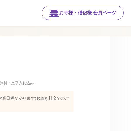
お寺様・僧侶様 会員ページ
無料・文字入れ込み）
営業日程かかります(お急ぎ料金でのご