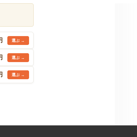
円
円
円