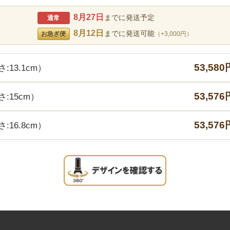
8月27日
までに発送予定
通常
8月12日
までに発送可能
お急ぎ便
（+3,000円）
53,580
:13.1cm）
53,576
さ:15cm）
53,576
:16.8cm）