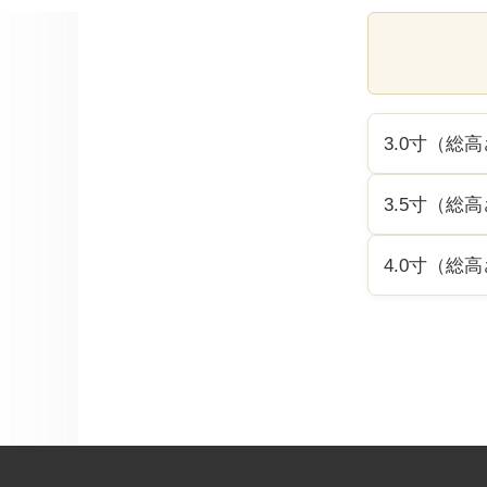
3.0寸（総高さ
3.5寸（総高
4.0寸（総高さ