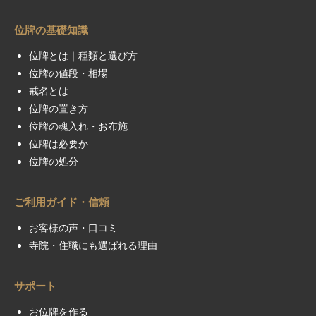
位牌の基礎知識
位牌とは｜種類と選び方
位牌の値段・相場
戒名とは
位牌の置き方
位牌の魂入れ・お布施
位牌は必要か
位牌の処分
ご利用ガイド・信頼
お客様の声・口コミ
寺院・住職にも選ばれる理由
サポート
お位牌を作る