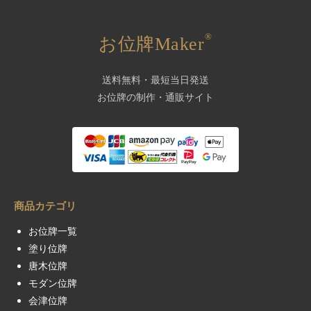
®
お位牌Maker
送料無料・最短当日発送
お位牌の制作・通販サイト
商品カテゴリ
お位牌一覧
塗り位牌
唐木位牌
モダン位牌
会津位牌