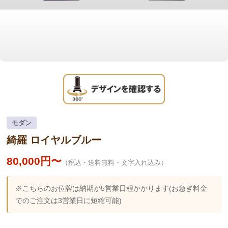
モダン
綺羅 ロイヤルブルー
80,000円〜
（税込・送料無料・文字入れ込み）
※こちらのお位牌は納期が5営業日程かかります(お急ぎ料金
でのご注文は3営業日に短縮可能)