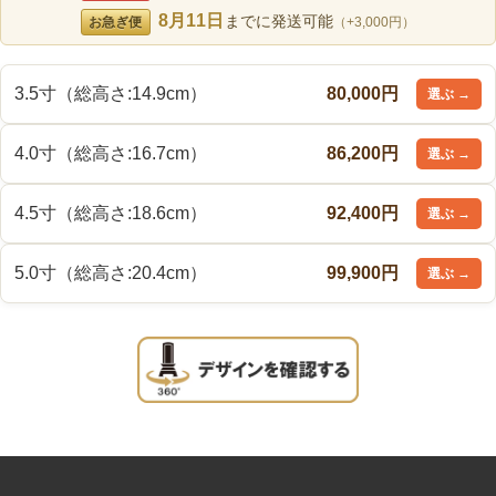
8月11日
までに発送可能
お急ぎ便
（+3,000円）
3.5寸（総高さ:14.9cm）
80,000円
4.0寸（総高さ:16.7cm）
86,200円
4.5寸（総高さ:18.6cm）
92,400円
5.0寸（総高さ:20.4cm）
99,900円