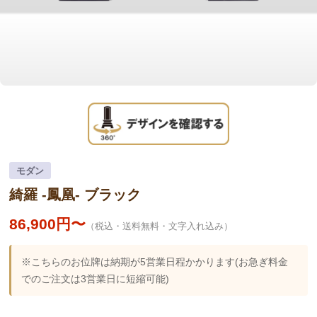
モダン
綺羅 -鳳凰- ブラック
86,900円〜
（税込・送料無料・文字入れ込み）
※こちらのお位牌は納期が5営業日程かかります(お急ぎ料金
でのご注文は3営業日に短縮可能)