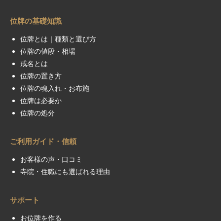
位牌の基礎知識
位牌とは｜種類と選び方
位牌の値段・相場
戒名とは
位牌の置き方
位牌の魂入れ・お布施
位牌は必要か
位牌の処分
ご利用ガイド・信頼
お客様の声・口コミ
寺院・住職にも選ばれる理由
サポート
お位牌を作る