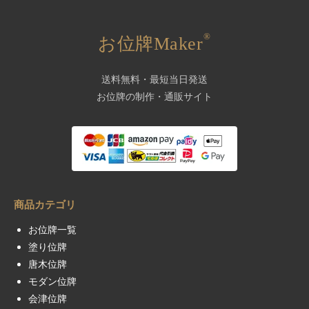
®
お位牌Maker
送料無料・最短当日発送
お位牌の制作・通販サイト
商品カテゴリ
お位牌一覧
塗り位牌
唐木位牌
モダン位牌
会津位牌