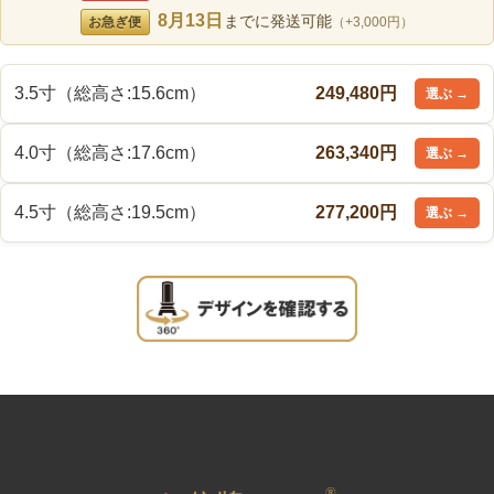
8月13日
までに発送可能
お急ぎ便
（+3,000円）
3.5寸（総高さ:15.6cm）
249,480円
4.0寸（総高さ:17.6cm）
263,340円
4.5寸（総高さ:19.5cm）
277,200円
®