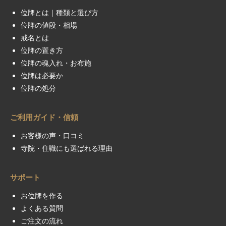
位牌とは｜種類と選び方
位牌の値段・相場
戒名とは
位牌の置き方
位牌の魂入れ・お布施
位牌は必要か
位牌の処分
ご利用ガイド・信頼
お客様の声・口コミ
寺院・住職にも選ばれる理由
サポート
お位牌を作る
よくある質問
ご注文の流れ