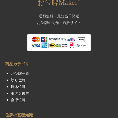
お位牌Maker
送料無料・最短当日発送
お位牌の制作・通販サイト
商品カテゴリ
お位牌一覧
塗り位牌
唐木位牌
モダン位牌
会津位牌
位牌の基礎知識