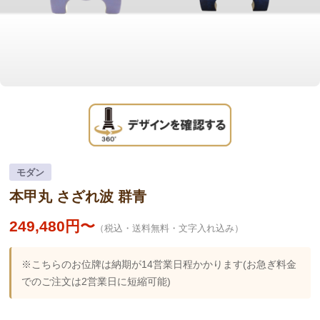
モダン
本甲丸 さざれ波 群青
249,480円〜
（税込・送料無料・文字入れ込み）
※こちらのお位牌は納期が14営業日程かかります(お急ぎ料金
でのご注文は2営業日に短縮可能)