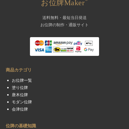
お位牌Maker
送料無料・最短当日発送
お位牌の制作・通販サイト
商品カテゴリ
お位牌一覧
塗り位牌
唐木位牌
モダン位牌
会津位牌
位牌の基礎知識