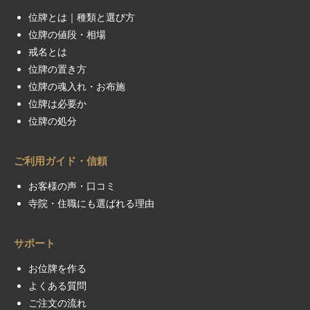
位牌とは｜種類と選び方
位牌の値段・相場
戒名とは
位牌の置き方
位牌の魂入れ・お布施
位牌は必要か
位牌の処分
ご利用ガイド・信頼
お客様の声・口コミ
寺院・住職にも選ばれる理由
サポート
お位牌を作る
よくある質問
ご注文の流れ