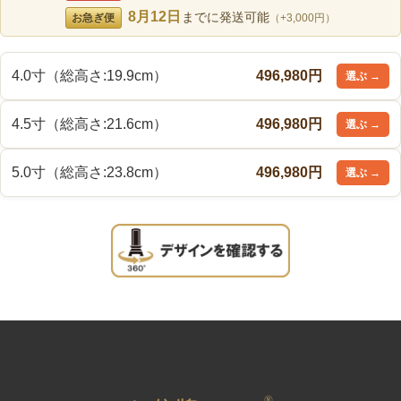
8月12日
までに発送可能
お急ぎ便
（+3,000円）
4.0寸（総高さ:19.9cm）
496,980円
4.5寸（総高さ:21.6cm）
496,980円
5.0寸（総高さ:23.8cm）
496,980円
®