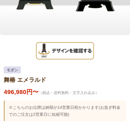
モダン
舞椿 エメラルド
496,980円〜
（税込・送料無料・文字入れ込み）
※こちらのお位牌は納期が14営業日程かかります(お急ぎ料金
でのご注文は2営業日に短縮可能)