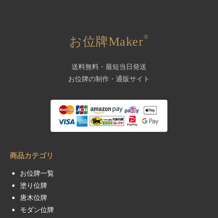
®
お位牌Maker
送料無料・最短当日発送
お位牌の制作・通販サイト
商品カテゴリ
お位牌一覧
塗り位牌
唐木位牌
モダン位牌