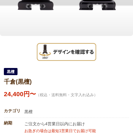
黒檀
千倉(黒檀)
24,400円〜
（税込・送料無料・文字入れ込み）
カテゴリ
黒檀
納期
ご注文から4営業日以内にお届け
お急ぎの場合は最短1営業日でお届け可能