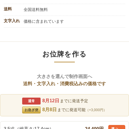
送料
全国送料無料
文字入れ
価格に含まれています
お位牌を作る
大きさを選んで制作画面へ
送料・文字入れ・消費税込みの価格です
8月12日
までに発送予定
通常
8月8日
までに発送可能
お急ぎ便
（+3,000円）
3.5寸（総高さ:17.4cm）
24,400円