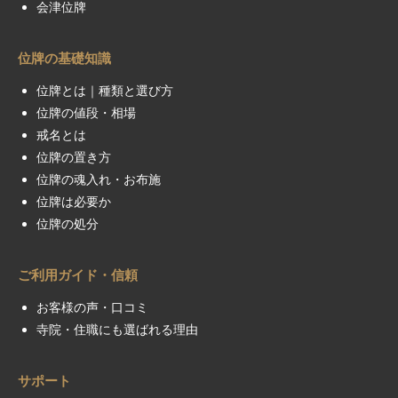
会津位牌
位牌の基礎知識
位牌とは｜種類と選び方
位牌の値段・相場
戒名とは
位牌の置き方
位牌の魂入れ・お布施
位牌は必要か
位牌の処分
ご利用ガイド・信頼
お客様の声・口コミ
寺院・住職にも選ばれる理由
サポート