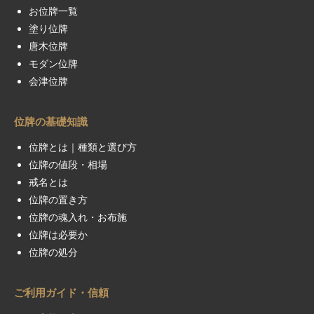
お位牌一覧
塗り位牌
唐木位牌
モダン位牌
会津位牌
位牌の基礎知識
位牌とは｜種類と選び方
位牌の値段・相場
戒名とは
位牌の置き方
位牌の魂入れ・お布施
位牌は必要か
位牌の処分
ご利用ガイド・信頼