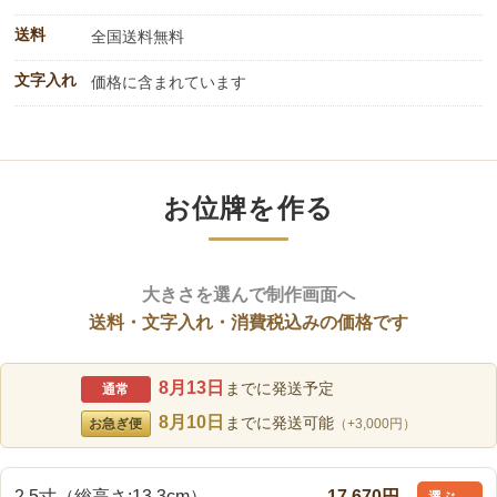
送料
全国送料無料
文字入れ
価格に含まれています
お位牌を作る
大きさを選んで制作画面へ
送料・文字入れ・消費税込みの価格です
8月13日
までに発送予定
通常
8月10日
までに発送可能
お急ぎ便
（+3,000円）
2.5寸（総高さ:13.3cm）
17,670円