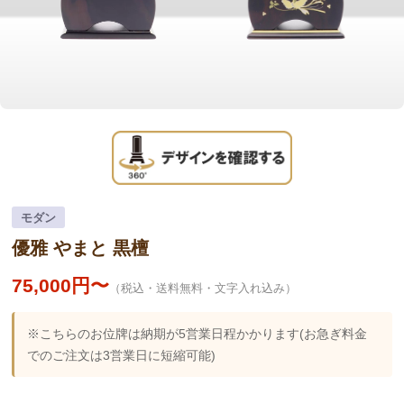
モダン
優雅 やまと 黒檀
75,000円〜
（税込・送料無料・文字入れ込み）
※こちらのお位牌は納期が5営業日程かかります(お急ぎ料金
でのご注文は3営業日に短縮可能)