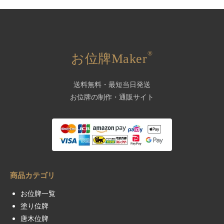
®
お位牌Maker
送料無料・最短当日発送
お位牌の制作・通販サイト
商品カテゴリ
お位牌一覧
塗り位牌
唐木位牌