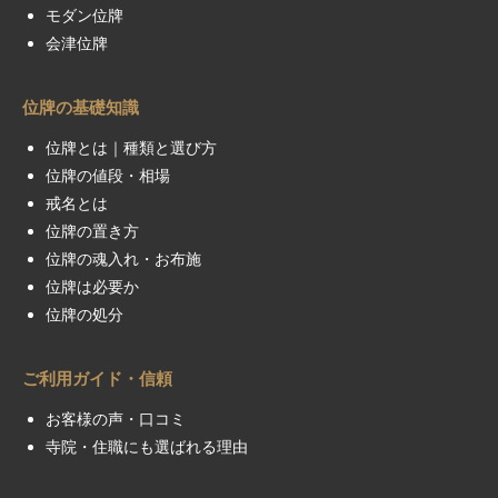
モダン位牌
会津位牌
位牌の基礎知識
位牌とは｜種類と選び方
位牌の値段・相場
戒名とは
位牌の置き方
位牌の魂入れ・お布施
位牌は必要か
位牌の処分
ご利用ガイド・信頼
お客様の声・口コミ
寺院・住職にも選ばれる理由