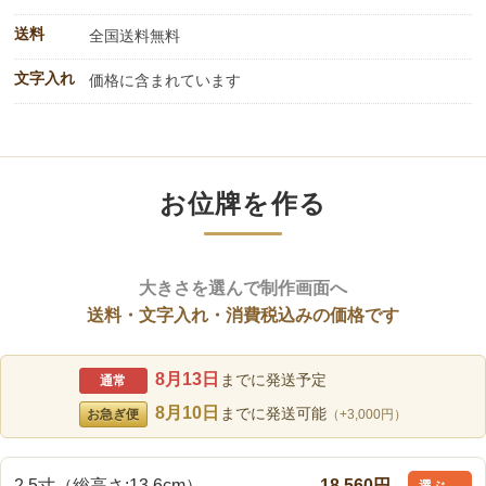
送料
全国送料無料
文字入れ
価格に含まれています
お位牌を作る
大きさを選んで制作画面へ
送料・文字入れ・消費税込みの価格です
8月13日
までに発送予定
通常
8月10日
までに発送可能
お急ぎ便
（+3,000円）
2.5寸（総高さ:13.6cm）
18,560円