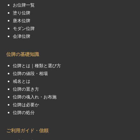
お位牌一覧
塗り位牌
唐木位牌
モダン位牌
会津位牌
位牌の基礎知識
位牌とは｜種類と選び方
位牌の値段・相場
戒名とは
位牌の置き方
位牌の魂入れ・お布施
位牌は必要か
位牌の処分
ご利用ガイド・信頼