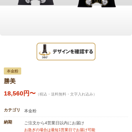
本金粉
勝美
18,560円〜
（税込・送料無料・文字入れ込み）
カテゴリ
本金粉
納期
ご注文から4営業日以内にお届け
お急ぎの場合は最短1営業日でお届け可能