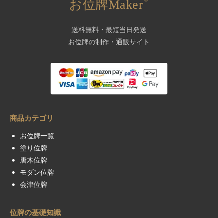
お位牌Maker
送料無料・最短当日発送
お位牌の制作・通販サイト
商品カテゴリ
お位牌一覧
塗り位牌
唐木位牌
モダン位牌
会津位牌
位牌の基礎知識