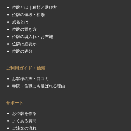
位牌とは｜種類と選び方
位牌の値段・相場
戒名とは
位牌の置き方
位牌の魂入れ・お布施
位牌は必要か
位牌の処分
ご利用ガイド・信頼
お客様の声・口コミ
寺院・住職にも選ばれる理由
サポート
お位牌を作る
よくある質問
ご注文の流れ