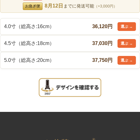
8月12日
までに発送可能
お急ぎ便
（+3,000円）
4.0寸（総高さ:16cm）
36,120円
4.5寸（総高さ:18cm）
37,030円
5.0寸（総高さ:20cm）
37,750円
®