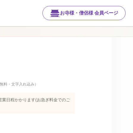
お寺様・僧侶様 会員ページ
無料・文字入れ込み）
営業日程かかります(お急ぎ料金でのご