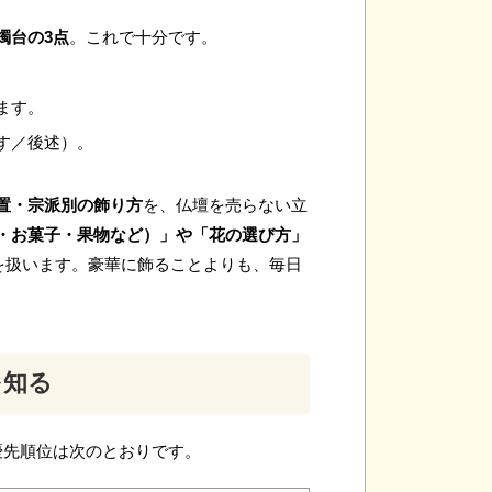
燭台の3点
。これで十分です。
ます。
す／後述）。
置・宗派別の飾り方
を、仏壇を売らない立
・お菓子・果物など）」や「花の選び方」
でを扱います。豪華に飾ることよりも、毎日
を知る
優先順位は次のとおりです。