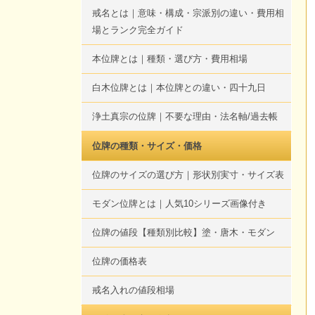
戒名とは｜意味・構成・宗派別の違い・費用相
場とランク完全ガイド
本位牌とは｜種類・選び方・費用相場
白木位牌とは｜本位牌との違い・四十九日
浄土真宗の位牌｜不要な理由・法名軸/過去帳
位牌の種類・サイズ・価格
位牌のサイズの選び方｜形状別実寸・サイズ表
モダン位牌とは｜人気10シリーズ画像付き
位牌の値段【種類別比較】塗・唐木・モダン
位牌の価格表
戒名入れの値段相場