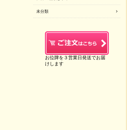
未分類
お位牌を３営業日発送でお届
けします