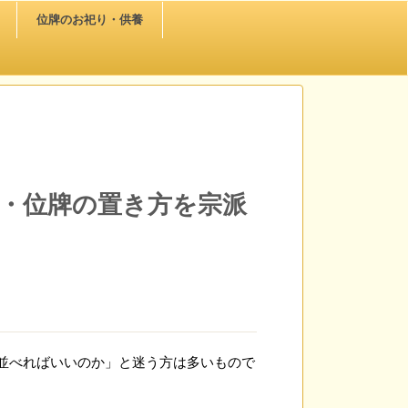
位牌のお祀り・供養
・位牌の置き方を宗派
並べればいいのか」と迷う方は多いもので