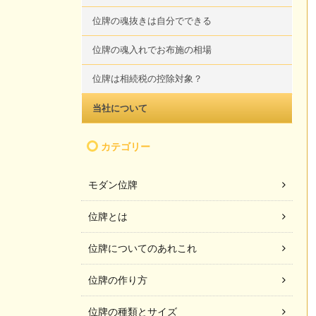
位牌の魂抜きは自分でできる
位牌の魂入れでお布施の相場
位牌は相続税の控除対象？
当社について
カテゴリー
モダン位牌
位牌とは
位牌についてのあれこれ
位牌の作り方
位牌の種類とサイズ