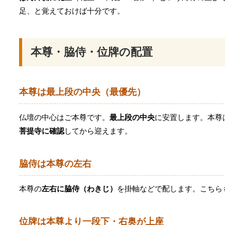
足、と覚えておけば十分です。
本尊・脇侍・位牌の配置
本尊は最上段の中央（最優先）
仏壇の中心はご本尊です。
最上段の中央
に安置します。本尊
菩提寺に確認
してから迎えます。
脇侍は本尊の左右
本尊の
左右に脇侍（わきじ）
を掛軸などで配します。こちら
位牌は本尊より一段下・右奥が上座