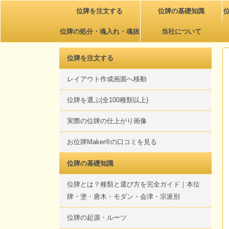
位牌を注文する
位牌の基礎知識
位牌の処分・魂入れ・魂抜
当社について
き
位牌を注文する
レイアウト作成画面へ移動
位牌を選ぶ(全100種類以上)
実際の位牌の仕上がり画像
お位牌Maker®の口コミを見る
位牌の基礎知識
位牌とは？種類と選び方を完全ガイド｜本位
牌・塗・唐木・モダン・会津・宗派別
位牌の起源・ルーツ