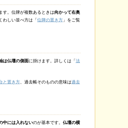
ます。位牌が複数あるときは
向かって右奥
くわしい並べ方は「
位牌の置き方
」をご覧
軸は仏壇の側面
に掛けます。詳しくは「
法
台と置き方
、過去帳そのものの意味は
過去
の中には入れない
のが基本です。
仏壇の横