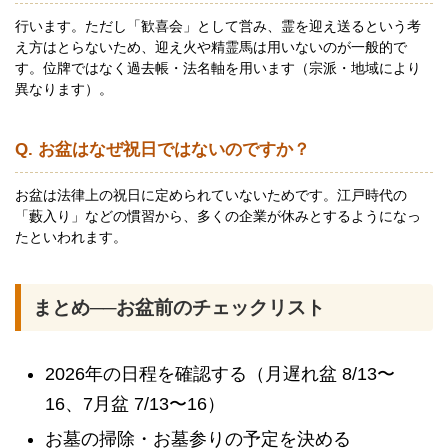
行います。ただし「歓喜会」として営み、霊を迎え送るという考
え方はとらないため、迎え火や精霊馬は用いないのが一般的で
す。位牌ではなく過去帳・法名軸を用います（宗派・地域により
異なります）。
Q. お盆はなぜ祝日ではないのですか？
お盆は法律上の祝日に定められていないためです。江戸時代の
「藪入り」などの慣習から、多くの企業が休みとするようになっ
たといわれます。
まとめ──お盆前のチェックリスト
2026年の日程を確認する（月遅れ盆 8/13〜
16、7月盆 7/13〜16）
お墓の掃除・お墓参りの予定を決める