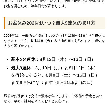
域では、現在も7月盆が続いています。沖縄・奄美では旧暦のまま
お盆を営むため、毎年日付が変わります。
お盆休み2026はいつ？最大9連休の取り方
2026年は、一般的な企業のお盆休み（8月13日〜16日）が
4連休
に
なります。さらに
8月11日（火）の「山の日」
を活かすと、連休を
大きく延ばせます。
基本の4連休
：8月13日（木）〜16日（日）
最大9連休
：8月10日（月）と8月12日（水）
を有給にすると、8月8日（土）〜16日（日）
まで9連休になります（8月11日は山の日）
帰省やお墓参りは交通の混雑が集中します。ご家族の予定とあわ
せて、早めに計画を立てておくと安心です。