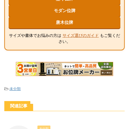
モダン位牌
唐木位牌
サイズや書体でお悩みの方は
サイズ選びのガイド
もご覧くだ
さい。
-
未分類
関連記事
未分類