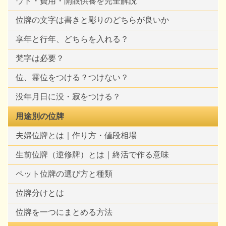
ウト・費用・開眼供養を完全解説
位牌の文字は書きと彫りのどちらが良いか
享年と行年、どちらを入れる？
梵字は必要？
位、霊位をつける？つけない？
没年月日に没・寂をつける？
用途別の位牌
夫婦位牌とは｜作り方・値段相場
生前位牌（逆修牌）とは｜終活で作る意味
ペット位牌の選び方と種類
位牌分けとは
位牌を一つにまとめる方法