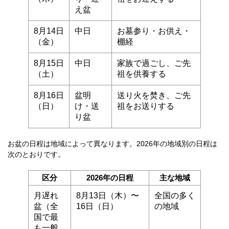
え盆
8月14日
中日
お墓参り・お供え・
（金）
棚経
8月15日
中日
家族で過ごし、ご先
（土）
祖を供養する
8月16日
盆明
送り火を焚き、ご先
（日）
け・送
祖をお送りする
り盆
お盆の日程は地域によって異なります。2026年の地域別の日程は
次のとおりです。
区分
2026年の日程
主な地域
月遅れ
8月13日（木）〜
全国の多く
盆（全
16日（日）
の地域
国で最
も一般