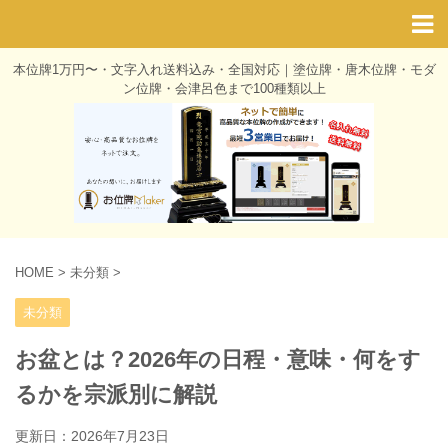
本位牌1万円〜・文字入れ送料込み・全国対応｜塗位牌・唐木位牌・モダ
ン位牌・会津呂色まで100種類以上
HOME
>
未分類
>
未分類
お盆とは？2026年の日程・意味・何をす
るかを宗派別に解説
更新日：
2026年7月23日