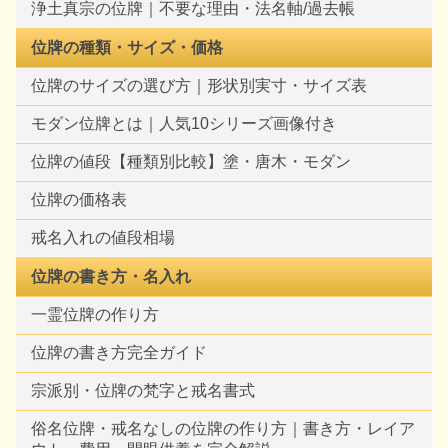
浄土真宗の位牌｜不要な理由・法名軸/過去帳
位牌の種類・サイズ・価格
位牌のサイズの選び方｜形状別実寸・サイズ表
モダン位牌とは｜人気10シリーズ画像付き
位牌の値段【種類別比較】塗・唐木・モダン
位牌の価格表
戒名入れの値段相場
位牌の書き方・名入れ
一霊位牌の作り方
位牌の書き方完全ガイド
宗派別・位牌の梵字と戒名書式
俗名位牌・戒名なしの位牌の作り方｜書き方・レイア