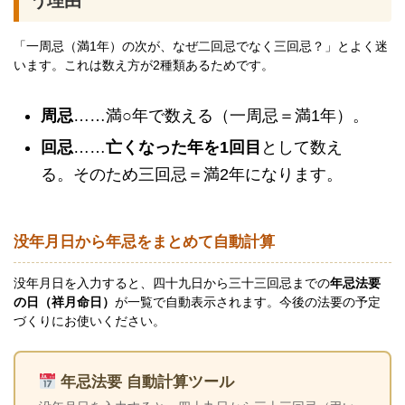
う理由
「一周忌（満1年）の次が、なぜ二回忌でなく三回忌？」とよく迷
います。これは数え方が2種類あるためです。
周忌
……満○年で数える（一周忌＝満1年）。
回忌
……
亡くなった年を1回目
として数え
る。そのため三回忌＝満2年になります。
没年月日から年忌をまとめて自動計算
没年月日を入力すると、四十九日から三十三回忌までの
年忌法要
の日（祥月命日）
が一覧で自動表示されます。今後の法要の予定
づくりにお使いください。
年忌法要 自動計算ツール