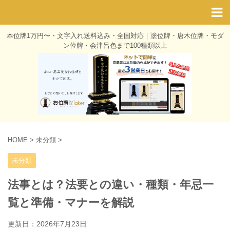
本位牌1万円〜・文字入れ送料込み・全国対応｜塗位牌・唐木位牌・モダ
ン位牌・会津呂色まで100種類以上
HOME
>
未分類
>
未分類
法事とは？法要との違い・種類・年忌一
覧と準備・マナーを解説
更新日：
2026年7月23日