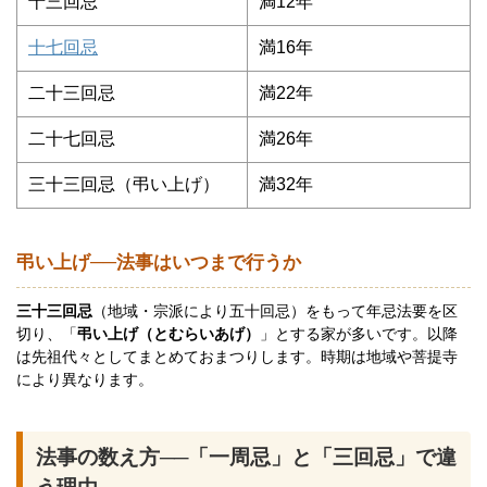
十三回忌
満12年
十七回忌
満16年
二十三回忌
満22年
二十七回忌
満26年
三十三回忌（弔い上げ）
満32年
弔い上げ──法事はいつまで行うか
三十三回忌
（地域・宗派により五十回忌）をもって年忌法要を区
切り、「
弔い上げ（とむらいあげ）
」とする家が多いです。以降
は先祖代々としてまとめておまつりします。時期は地域や菩提寺
により異なります。
法事の数え方──「一周忌」と「三回忌」で違