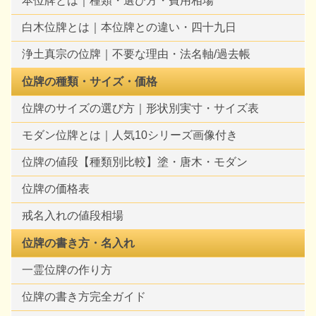
本位牌とは｜種類・選び方・費用相場
白木位牌とは｜本位牌との違い・四十九日
浄土真宗の位牌｜不要な理由・法名軸/過去帳
位牌の種類・サイズ・価格
位牌のサイズの選び方｜形状別実寸・サイズ表
モダン位牌とは｜人気10シリーズ画像付き
位牌の値段【種類別比較】塗・唐木・モダン
位牌の価格表
戒名入れの値段相場
位牌の書き方・名入れ
一霊位牌の作り方
位牌の書き方完全ガイド