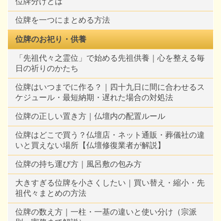
位牌分けとは
位牌を一つにまとめる方法
位牌のお祀り・供養
「先祖代々之霊位」で始める先祖供養｜心を整える毎
日の祈りのかたち
位牌はいつまでに作る？｜四十九日に間に合わせるス
ケジュール・最短納期・遅れた場合の対処法
位牌の正しい置き方｜仏壇内の配置ルール
位牌はどこで買う？仏壇店・ネット通販・葬儀社の違
いと買えない場所【仏壇修復業者が解説】
位牌の持ち運び方｜風呂敷の包み方
大きすぎる位牌を小さくしたい｜買い替え・縮小・先
祖代々まとめの方法
位牌の数え方｜一柱・一基の違いと使い分け（宗派