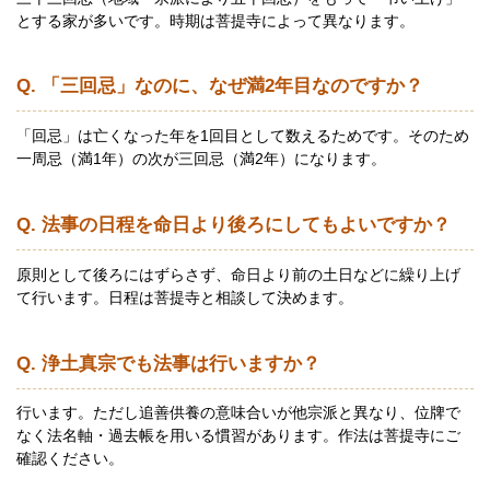
とする家が多いです。時期は菩提寺によって異なります。
Q. 「三回忌」なのに、なぜ満2年目なのですか？
「回忌」は亡くなった年を1回目として数えるためです。そのため
一周忌（満1年）の次が三回忌（満2年）になります。
Q. 法事の日程を命日より後ろにしてもよいですか？
原則として後ろにはずらさず、命日より前の土日などに繰り上げ
て行います。日程は菩提寺と相談して決めます。
Q. 浄土真宗でも法事は行いますか？
行います。ただし追善供養の意味合いが他宗派と異なり、位牌で
なく法名軸・過去帳を用いる慣習があります。作法は菩提寺にご
確認ください。