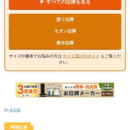
▶ すべての位牌を見る
塗り位牌
モダン位牌
唐木位牌
サイズや書体でお悩みの方は
サイズ選びのガイド
もご覧くだ
さい。
-
未分類
関連記事