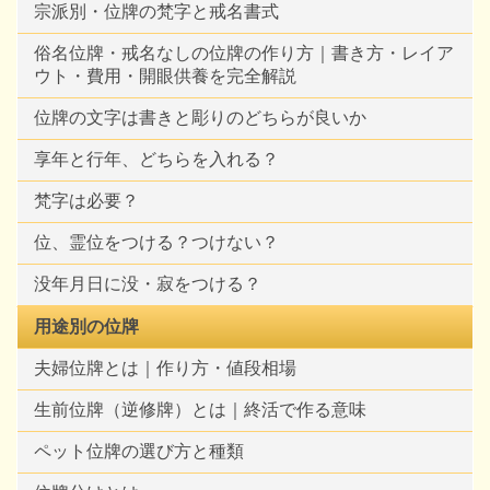
宗派別・位牌の梵字と戒名書式
俗名位牌・戒名なしの位牌の作り方｜書き方・レイア
ウト・費用・開眼供養を完全解説
位牌の文字は書きと彫りのどちらが良いか
享年と行年、どちらを入れる？
梵字は必要？
位、霊位をつける？つけない？
没年月日に没・寂をつける？
用途別の位牌
夫婦位牌とは｜作り方・値段相場
生前位牌（逆修牌）とは｜終活で作る意味
ペット位牌の選び方と種類