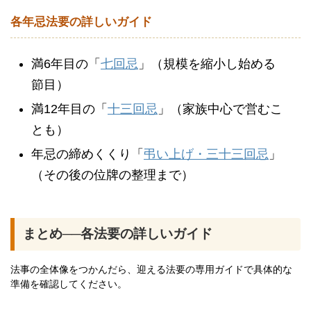
各年忌法要の詳しいガイド
満6年目の「
七回忌
」（規模を縮小し始める
節目）
満12年目の「
十三回忌
」（家族中心で営むこ
とも）
年忌の締めくくり「
弔い上げ・三十三回忌
」
（その後の位牌の整理まで）
まとめ──各法要の詳しいガイド
法事の全体像をつかんだら、迎える法要の専用ガイドで具体的な
準備を確認してください。