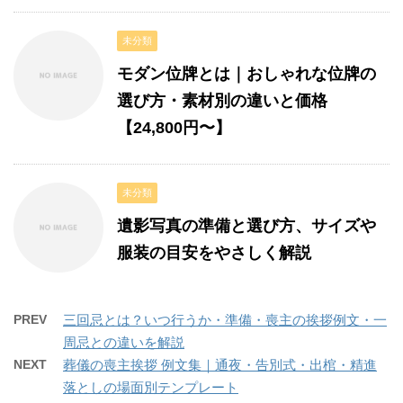
未分類
モダン位牌とは｜おしゃれな位牌の
選び方・素材別の違いと価格
【24,800円〜】
未分類
遺影写真の準備と選び方、サイズや
服装の目安をやさしく解説
PREV
三回忌とは？いつ行うか・準備・喪主の挨拶例文・一
周忌との違いを解説
NEXT
葬儀の喪主挨拶 例文集｜通夜・告別式・出棺・精進
落としの場面別テンプレート