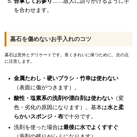
合掌してお参り
……故人に語りかけるように手
を合わせます。
墓石を傷めないお手入れのコツ
墓石は意外とデリケートです。長くきれいに保つために、次の点
に注意します。
金属たわし・硬いブラシ・竹串は使わない
（表面に傷がつきます）。
酸性・塩素系の洗剤や漂白剤は使わない
（変
色・劣化の原因になります）。基本は
水と柔
らかいスポンジ・布
で十分です。
洗剤を使った場合は
最後に水でよくすすぐ
（薬剤の残りがシミになります）。