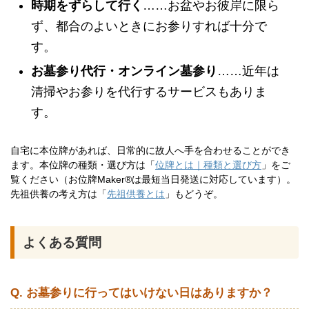
時期をずらして行く
……お盆やお彼岸に限ら
ず、都合のよいときにお参りすれば十分で
す。
お墓参り代行・オンライン墓参り
……近年は
清掃やお参りを代行するサービスもありま
す。
自宅に本位牌があれば、日常的に故人へ手を合わせることができ
ます。本位牌の種類・選び方は「
位牌とは｜種類と選び方
」をご
覧ください（お位牌Maker®は最短当日発送に対応しています）。
先祖供養の考え方は「
先祖供養とは
」もどうぞ。
よくある質問
Q. お墓参りに行ってはいけない日はありますか？