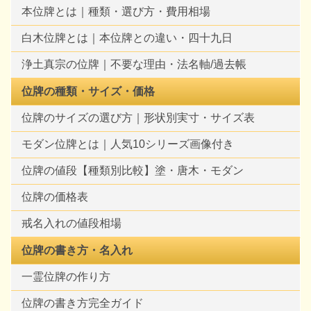
本位牌とは｜種類・選び方・費用相場
白木位牌とは｜本位牌との違い・四十九日
浄土真宗の位牌｜不要な理由・法名軸/過去帳
位牌の種類・サイズ・価格
位牌のサイズの選び方｜形状別実寸・サイズ表
モダン位牌とは｜人気10シリーズ画像付き
位牌の値段【種類別比較】塗・唐木・モダン
位牌の価格表
戒名入れの値段相場
位牌の書き方・名入れ
一霊位牌の作り方
位牌の書き方完全ガイド