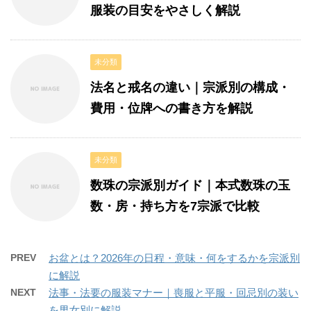
服装の目安をやさしく解説
未分類
法名と戒名の違い｜宗派別の構成・
費用・位牌への書き方を解説
未分類
数珠の宗派別ガイド｜本式数珠の玉
数・房・持ち方を7宗派で比較
PREV
お盆とは？2026年の日程・意味・何をするかを宗派別
に解説
NEXT
法事・法要の服装マナー｜喪服と平服・回忌別の装い
を男女別に解説