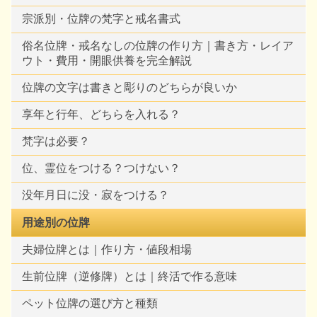
宗派別・位牌の梵字と戒名書式
俗名位牌・戒名なしの位牌の作り方｜書き方・レイア
ウト・費用・開眼供養を完全解説
位牌の文字は書きと彫りのどちらが良いか
享年と行年、どちらを入れる？
梵字は必要？
位、霊位をつける？つけない？
没年月日に没・寂をつける？
用途別の位牌
夫婦位牌とは｜作り方・値段相場
生前位牌（逆修牌）とは｜終活で作る意味
ペット位牌の選び方と種類