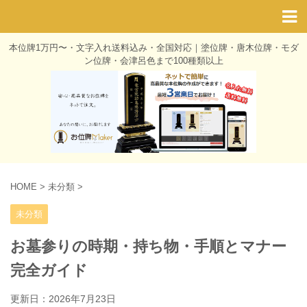
本位牌1万円〜・文字入れ送料込み・全国対応｜塗位牌・唐木位牌・モダ
ン位牌・会津呂色まで100種類以上
HOME
>
未分類
>
未分類
お墓参りの時期・持ち物・手順とマナー
完全ガイド
更新日：
2026年7月23日