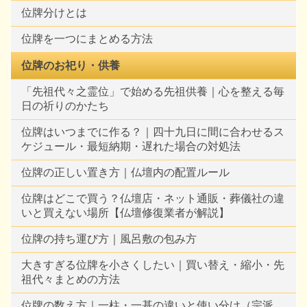
位牌分けとは
位牌を一つにまとめる方法
位牌のお祀り・供養
「先祖代々之霊位」で始める先祖供養｜心を整える毎
日の祈りのかたち
位牌はいつまでに作る？｜四十九日に間に合わせるス
ケジュール・最短納期・遅れた場合の対処法
位牌の正しい置き方｜仏壇内の配置ルール
位牌はどこで買う？仏壇店・ネット通販・葬儀社の違
いと買えない場所【仏壇修復業者が解説】
位牌の持ち運び方｜風呂敷の包み方
大きすぎる位牌を小さくしたい｜買い替え・縮小・先
祖代々まとめの方法
位牌の数え方｜一柱・一基の違いと使い分け（宗派