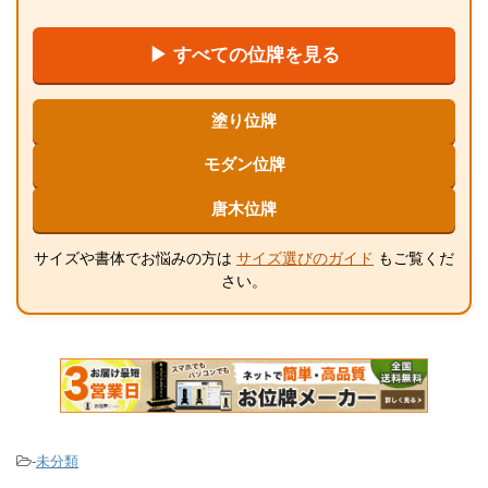
▶ すべての位牌を見る
塗り位牌
モダン位牌
唐木位牌
サイズや書体でお悩みの方は
サイズ選びのガイド
もご覧くだ
さい。
-
未分類