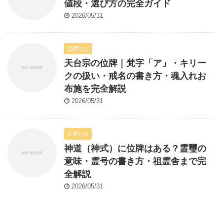
値段・選び方の完全ガイド
2026/05/31
位牌とは
天台宗の位牌｜梵字「ア」・キリー
クの扱い・戒名の書き方・魂入れお
布施を完全解説
2026/05/31
位牌とは
神道（神式）に位牌はある？霊璽の
意味・霊号の書き方・祖霊舎まで完
全解説
2026/05/31