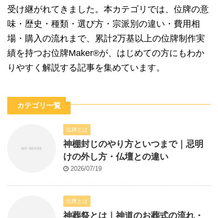
受け継がれてきました。本カテゴリでは、位牌の意
味・歴史・種類・選び方・宗派別の違い・費用相
場・購入の流れまで、累計2万基以上の位牌制作実
績を持つお位牌Maker®が、はじめての方にもわか
りやすく解説する記事を集めています。
カテゴリ一覧
位牌とは
神棚封じのやり方といつまで｜忌明
けの外し方・仏壇との違い
2026/07/19
位牌とは
神葬祭とは｜神道のお葬式の流れ・