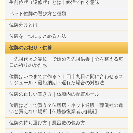
生前位牌（逆修牌）とは｜終活で作る意味
ペット位牌の選び方と種類
位牌分けとは
位牌を一つにまとめる方法
位牌のお祀り・供養
「先祖代々之霊位」で始める先祖供養｜心を整える毎
日の祈りのかたち
位牌はいつまでに作る？｜四十九日に間に合わせるス
ケジュール・最短納期・遅れた場合の対処法
位牌の正しい置き方｜仏壇内の配置ルール
位牌はどこで買う？仏壇店・ネット通販・葬儀社の違
いと買えない場所【仏壇修復業者が解説】
位牌の持ち運び方｜風呂敷の包み方