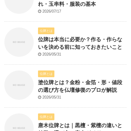
れ・玉串料・服装の基本
2026/07/17
位牌とは
位牌は本当に必要か？作る・作らな
いを決める前に知っておきたいこと
2026/05/31
位牌とは
塗位牌とは？金粉・金箔・形・値段
の選び方を仏壇修復のプロが解説
2026/05/31
位牌とは
唐木位牌とは｜黒檀・紫檀の違いと