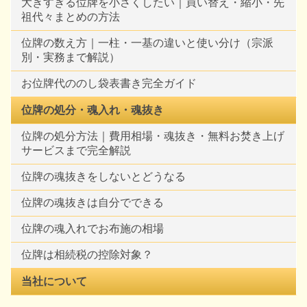
大きすぎる位牌を小さくしたい｜買い替え・縮小・先
祖代々まとめの方法
位牌の数え方｜一柱・一基の違いと使い分け（宗派
別・実務まで解説）
お位牌代ののし袋表書き完全ガイド
位牌の処分・魂入れ・魂抜き
位牌の処分方法｜費用相場・魂抜き・無料お焚き上げ
サービスまで完全解説
位牌の魂抜きをしないとどうなる
位牌の魂抜きは自分でできる
位牌の魂入れでお布施の相場
位牌は相続税の控除対象？
当社について