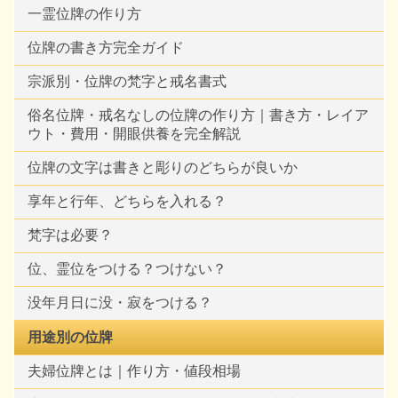
一霊位牌の作り方
位牌の書き方完全ガイド
宗派別・位牌の梵字と戒名書式
俗名位牌・戒名なしの位牌の作り方｜書き方・レイア
ウト・費用・開眼供養を完全解説
位牌の文字は書きと彫りのどちらが良いか
享年と行年、どちらを入れる？
梵字は必要？
位、霊位をつける？つけない？
没年月日に没・寂をつける？
用途別の位牌
夫婦位牌とは｜作り方・値段相場