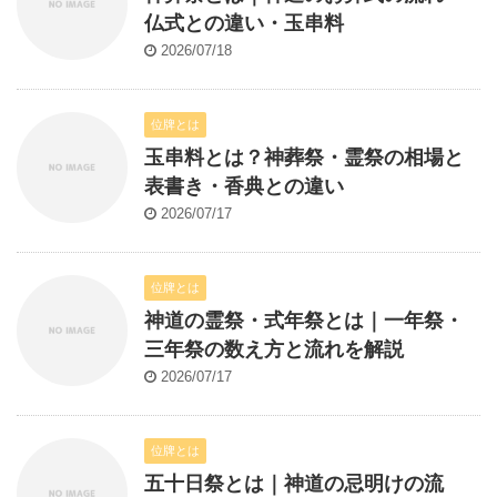
仏式との違い・玉串料
2026/07/18
位牌とは
玉串料とは？神葬祭・霊祭の相場と
表書き・香典との違い
2026/07/17
位牌とは
神道の霊祭・式年祭とは｜一年祭・
三年祭の数え方と流れを解説
2026/07/17
位牌とは
五十日祭とは｜神道の忌明けの流