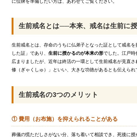
に位牌を準備したい方は、あわせてご覧ください。
生前戒名とは──本来、戒名は生前に
生前戒名とは、存命のうちに仏弟子となった証として戒名を
した証」であり、
生前に授かるのが本来の形
でした。江戸時
広まりましたが、近年は終活の一環として生前戒名が見直さ
修（ぎゃくしゅ）」といい、大きな功徳があるとも伝えられ
生前戒名の3つのメリット
① 費用（お布施）を抑えられることがある
葬儀の慌ただしさがない分、落ち着いて相談でき、死後に授