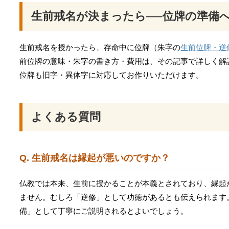
生前戒名が決まったら──位牌の準備
生前戒名を授かったら、存命中に位牌（朱字の
生前位牌・逆
前位牌の意味・朱字の書き方・費用は、その記事で詳しく解説
位牌も旧字・異体字に対応してお作りいただけます。
よくある質問
Q. 生前戒名は縁起が悪いのですか？
仏教では本来、生前に授かることが本義とされており、縁起
ません。むしろ「逆修」として功徳があるとも伝えられます
備」として丁寧にご説明されるとよいでしょう。