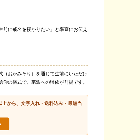
生前に戒名を授かりたい」と率直にお伝え
式（おかみそり）を通じて生前にいただけ
信仰の儀式で、宗派への帰依が前提です。
種類以上から、文字入れ・送料込み・最短当
る