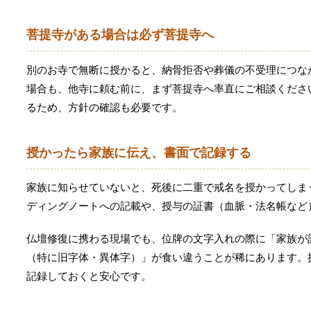
菩提寺がある場合は必ず菩提寺へ
別のお寺で無断に授かると、納骨拒否や葬儀の不受理につな
場合も、他寺に頼む前に、まず菩提寺へ率直にご相談くださ
るため、方針の確認も必要です。
授かったら家族に伝え、書面で記録する
家族に知らせていないと、死後に二重で戒名を授かってしま
ディングノートへの記載や、授与の証書（血脈・法名帳など
仏壇修復に携わる現場でも、位牌の文字入れの際に「家族が
（特に旧字体・異体字）」が食い違うことが稀にあります。
記録しておくと安心です。