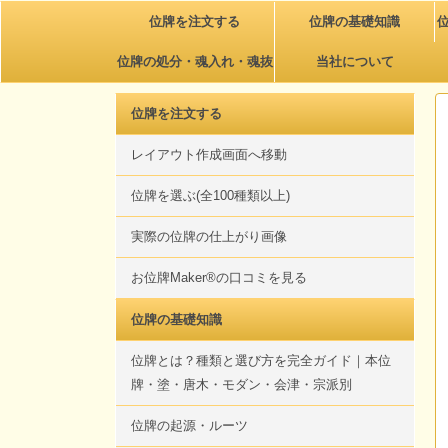
位牌を注文する
位牌の基礎知識
位牌の処分・魂入れ・魂抜
当社について
き
位牌を注文する
レイアウト作成画面へ移動
位牌を選ぶ(全100種類以上)
実際の位牌の仕上がり画像
お位牌Maker®の口コミを見る
位牌の基礎知識
位牌とは？種類と選び方を完全ガイド｜本位
牌・塗・唐木・モダン・会津・宗派別
位牌の起源・ルーツ