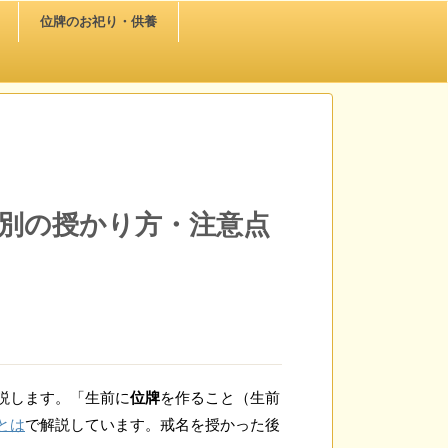
位牌のお祀り・供養
別の授かり方・注意点
説します。「生前に
位牌
を作ること（生前
とは
で解説しています。戒名を授かった後