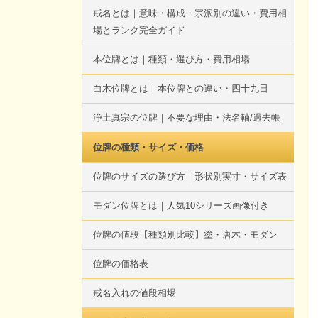
戒名とは｜意味・構成・宗派別の違い・費用相
場とランク完全ガイド
本位牌とは｜種類・選び方・費用相場
白木位牌とは｜本位牌との違い・四十九日
浄土真宗の位牌｜不要な理由・法名軸/過去帳
位牌の種類・サイズ・価格
位牌のサイズの選び方｜形状別実寸・サイズ表
モダン位牌とは｜人気10シリーズ画像付き
位牌の値段【種類別比較】塗・唐木・モダン
位牌の価格表
戒名入れの値段相場