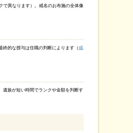
ンクで異なります）。戒名のお布施の全体像
最終的な授与は住職の判断によります（
戒
、遺族が短い時間でランクや金額を判断す