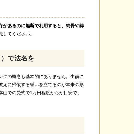
寺があるのに無断で利用すると、納骨や葬
先してください。
り）で法名を
ンクの概念も基本的にありません。生前に
教えに帰依する誓いを立てるのが本来の形
本山での受式で1万円程度からが目安で、