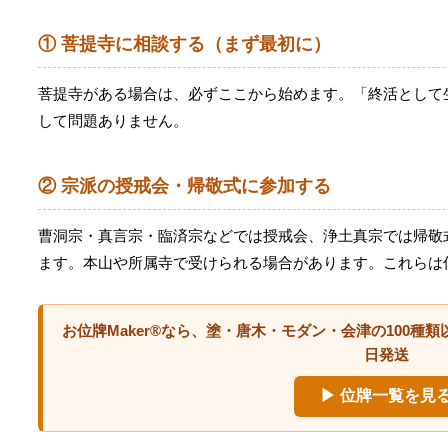
① 菩提寺に相談する（まず最初に）
菩提寺がある場合は、必ずここから始めます。「終活として
して問題ありません。
② 宗派の授戒会・帰敬式に参加する
曹洞宗・真言宗・臨済宗などでは授戒会、浄土真宗では帰敬
ます。本山や所属寺で受けられる場合があります。これらは
お位牌Maker®なら、塗・唐木・モダン・会津の100
日発送
▶ 位牌一覧を見