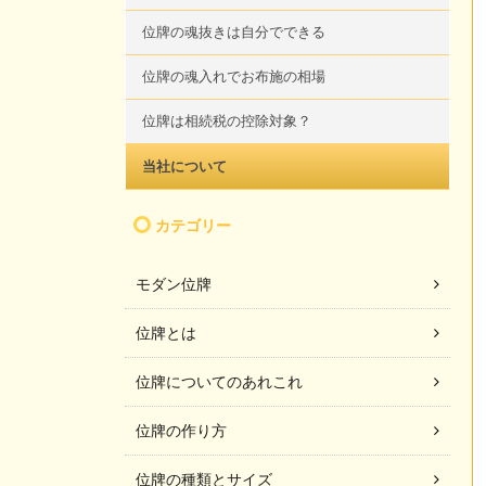
位牌の魂抜きは自分でできる
位牌の魂入れでお布施の相場
位牌は相続税の控除対象？
当社について
カテゴリー
モダン位牌
位牌とは
位牌についてのあれこれ
位牌の作り方
位牌の種類とサイズ