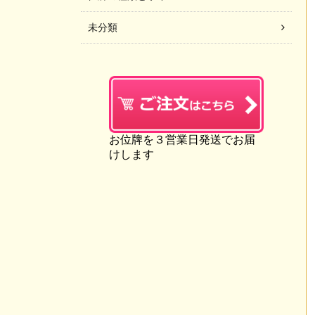
未分類
お位牌を３営業日発送でお届
けします