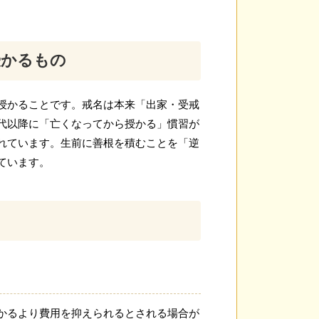
授かるもの
授かることです。戒名は本来「出家・受戒
代以降に「亡くなってから授かる」慣習が
れています。生前に善根を積むことを「逆
ています。
かるより費用を抑えられるとされる場合が